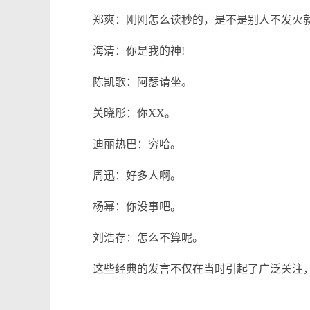
郑爽：刚刚怎么读秒的，是不是别人不发火就
海清：你是我的神!
陈凯歌：阿瑟请坐。
关晓彤：你XX。
迪丽热巴：穷哈。
周迅：好多人啊。
杨幂：你没事吧。
刘浩存：怎么不算呢。
这些经典的发言不仅在当时引起了广泛关注，