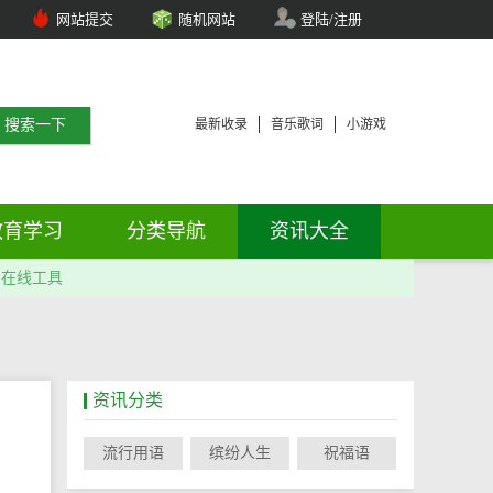
网站提交
随机网站
登陆/注册
最新收录
音乐歌词
小游戏
教育学习
分类导航
资讯大全
在线工具
资讯分类
流行用语
缤纷人生
祝福语