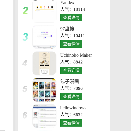
Yandex
人气：18114
查看详情
97盘搜
人气：10411
查看详情
Uchinoko Maker
人气：8842
查看详情
包子漫画
人气：7896
查看详情
hellowindows
人气：6632
查看详情