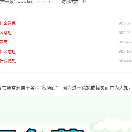
文章来源：
www.kuqimao.com
访问次数：
42
是什么意思
2026-02-
么意思
2025-02-
意思
2025-12-
什么意思
2025-12-
什么意思
2024-11-
通常源自于各种“名场面”，因为过于尴尬或搞笑而广为人知