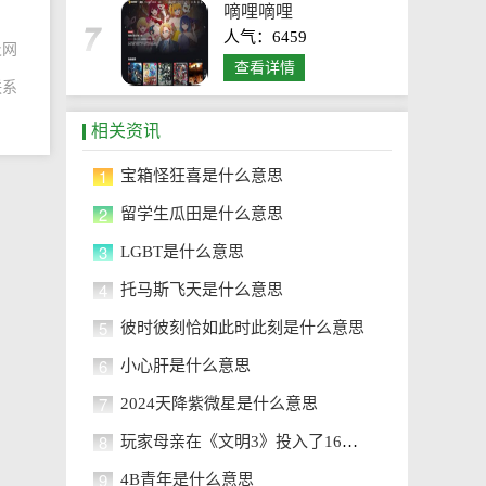
嘀哩嘀哩
人气：6459
及网
查看详情
联系
相关资讯
1
宝箱怪狂喜是什么意思
2
留学生瓜田是什么意思
3
LGBT是什么意思
4
托马斯飞天是什么意思
5
彼时彼刻恰如此时此刻是什么意思
6
小心肝是什么意思
7
2024天降紫微星是什么意思
8
玩家母亲在《文明3》投入了16395.4
9
4B青年是什么意思