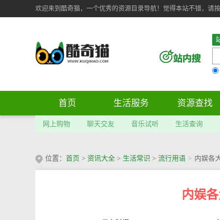
欢迎来到酷奇猫，一个优秀的资源目录导航！觉得本站不错，请按 Ct
首页
生活服务
资源查找
网上购物
聊天交友
音乐试听
生活查询
位置：
首页
>
资讯大全
>
生活常识
>
流行用语
>
内娱各
内娱各