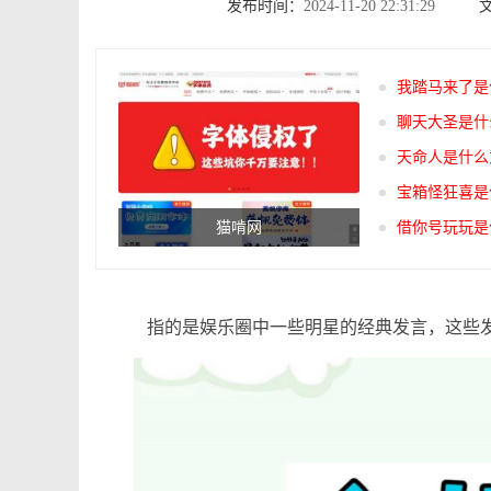
发布时间：
2024-11-20 22:31:29
我踏马来了‌
聊天大圣是什
天命人是什么
宝箱怪狂喜是
猫啃网
借你号玩玩是
指的是娱乐圈中一些明星的经典发言，这些发言