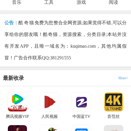
音乐
工具
游戏
阅读
公告：
酷奇猫
免费为您整合全网资源;如果觉得不错,可以分
享给你的朋友哦！
酷奇猫，资源搜索，分类目录
;本站并没
有开发APP，且唯一域名为：kuqimao.com，其他均属假
冒！广告合作联系QQ:381291555
最新收录
More+
腾讯视频VIP
人民视频
中国蓝TV
音范丝