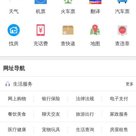
天气
机票
火车票
翻译
汽车票
找房
充话费
查快递
地图
查违章
网址导航
生活服务
更多
网上购物
银行保险
法律法规
电子支付
餐饮美食
聊天交友
旅游出行
家政服务
医疗健康
宠物玩具
生活查询
房屋租售