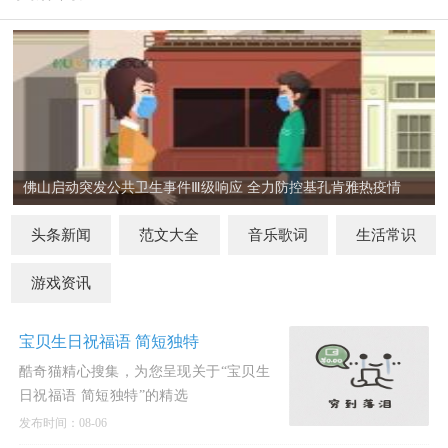
佛山启动突发公共卫生事件Ⅲ级响应 全力防控基孔肯雅热疫情
头条新闻
范文大全
音乐歌词
生活常识
游戏资讯
宝贝生日祝福语 简短独特
酷奇猫精心搜集，为您呈现关于“宝贝生
日祝福语 简短独特”的精选
发布时间：08-06