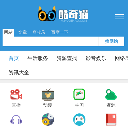
网站
文章
查收录
百度一下
搜网站
首页
生活服务
资源查找
影音娱乐
网络
资讯大全
直播
动漫
学习
资源