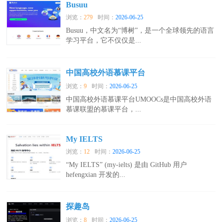
Busuu
浏览：
279
时间：
2026-06-25
Busuu，中文名为“博树”，是一个全球领先的语言
学习平台，它不仅仅是...
中国高校外语慕课平台
浏览：
9
时间：
2026-06-25
中国高校外语慕课平台UMOOCs是中国高校外语
慕课联盟的慕课平台，...
My IELTS
浏览：
12
时间：
2026-06-25
“My IELTS” (my-ielts) 是由 GitHub 用户
hefengxian 开发的...
探趣岛
浏览：
8
时间：
2026-06-25