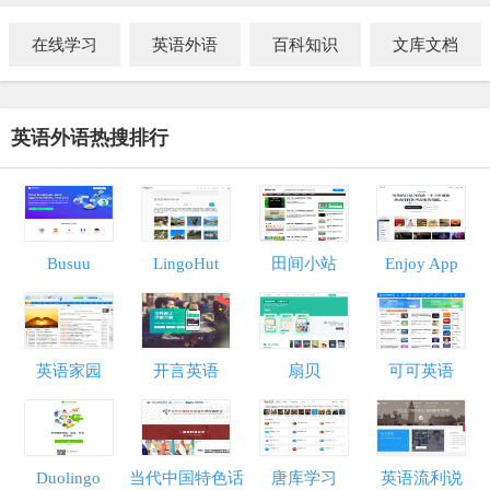
在线学习
英语外语
百科知识
文库文档
英语外语热搜排行
Busuu
LingoHut
田间小站
Enjoy App
英语家园
开言英语
扇贝
可可英语
Duolingo
当代中国特色话
唐库学习
英语流利说