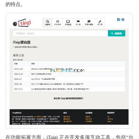
的特点。
在功能拓展方面，iTaigi 正在开发多项互动工具，包括“台