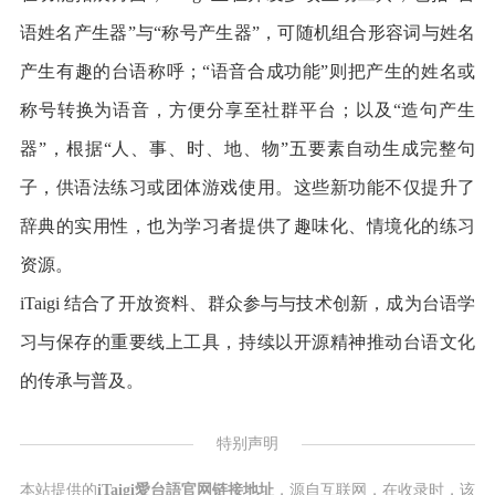
语姓名产生器”与“称号产生器”，可随机组合形容词与姓名
产生有趣的台语称呼；“语音合成功能”则把产生的姓名或
称号转换为语音，方便分享至社群平台；以及“造句产生
器”，根据“人、事、时、地、物”五要素自动生成完整句
子，供语法练习或团体游戏使用。这些新功能不仅提升了
辞典的实用性，也为学习者提供了趣味化、情境化的练习
资源。
iTaigi 结合了开放资料、群众参与与技术创新，成为台语学
习与保存的重要线上工具，持续以开源精神推动台语文化
的传承与普及。
特别声明
本站提供的
iTaigi愛台語官网链接地址
，源自互联网，在收录时，该