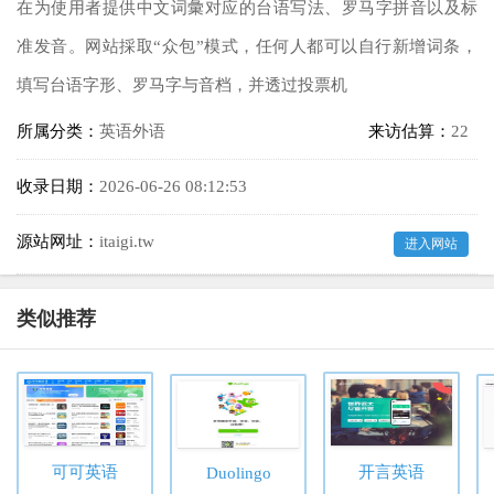
在为使用者提供中文词彙对应的台语写法、罗马字拼音以及标
准发音。网站採取“众包”模式，任何人都可以自行新增词条，
填写台语字形、罗马字与音档，并透过投票机
所属分类：
英语外语
来访估算：
22
收录日期：
2026-06-26 08:12:53
源站网址：
itaigi.tw
进入网站
类似推荐
可可英语
开言英语
Duolingo