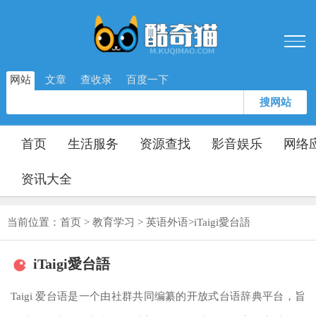
网站
文章
查收录
百度一下
搜网站
首页
生活服务
资源查找
影音娱乐
网络
资讯大全
当前位置：
首页
>
教育学习
>
英语外语
>
iTaigi愛台語
iTaigi愛台語
Taigi 爱台语是一个由社群共同编纂的开放式台语辞典平台，旨