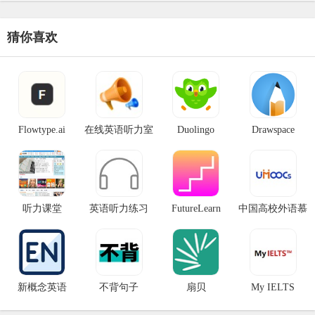
培训、数字化技能培训（如
猜你喜欢
Flowtype.ai
在线英语听力室
Duolingo
Drawspace
听力课堂
英语听力练习
FutureLearn
中国高校外语慕
课平台
新概念英语
不背句子
扇贝
My IELTS