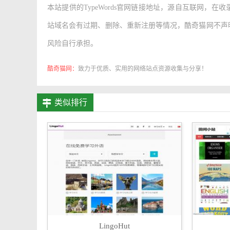
本站提供的
TypeWords官网链接地址
，源自互联网，在收
站域名会有过期、删除、重新注册等情况，酷奇猫网不声
风险自行承担。
酷奇猫网：
致力于优质、实用的网络站点资源收集与分享！
类似排行
LingoHut