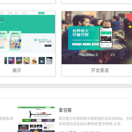
扇贝
开言英语
爱羽客
发的一款隐私保
爱羽客羽毛球网是中国新锐的羽毛球网站。在
供高清的羽毛球比赛视频,教学视频,业余...