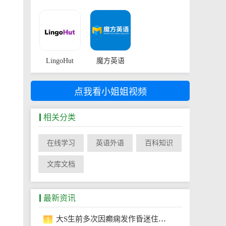
LingoHut
魔方英语
点我看小姐姐视频
相关分类
在线学习
英语外语
百科知识
文库文档
最新资讯
1
大S生前多次因癫痫发作昏迷住院 生