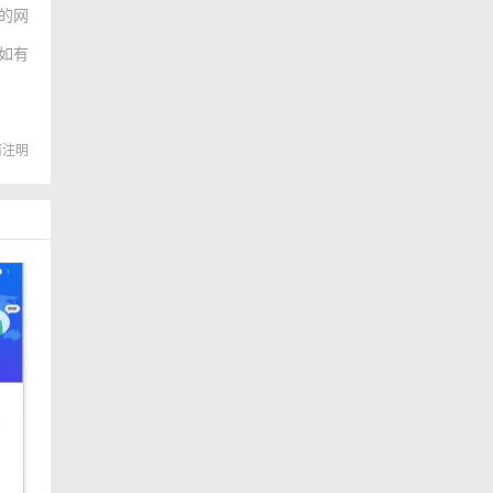
的网
如有
转载请注明