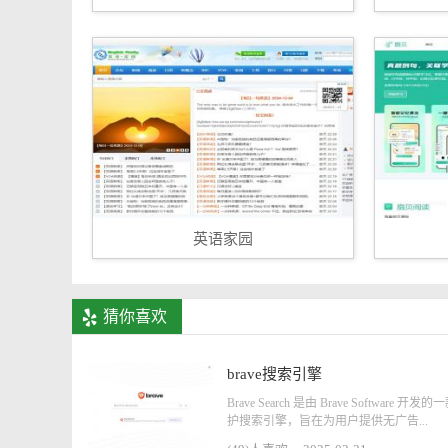
英语家园
猜你喜欢
brave搜索引擎
Brave Search 是由 Brave Software 开
护搜索引擎，旨在为用户提供无广告...