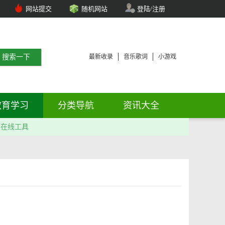
网站提交
随机网站
登陆/注册
最新收录
音乐歌词
小游戏
教育学习
分类导航
资讯大全
在线工具
力