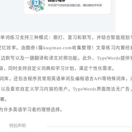
练习。单词练习支持三种模式：跟打、复习和默写，并结合智能规划
率。由酷奇1猫kuqimao.com收集整理！文章练习内置经
默写以及一键翻译和译文对照功能。此外，TypeWords提供
容，同时支持自定义词典和学习计划，满足个性化需求。
词库，还包含程序员常用英语单词及编程语言API等特殊词库，
及喜欢自定义学习内容的用户。TypeWords界面简洁无广告
部署。
，成为许多英语学习者的理想选择。
特别声明