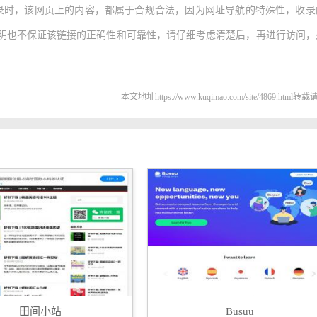
录时，该网页上的内容，都属于合规合法，因为网址导航的特殊性，收录
明也不保证该链接的正确性和可靠性，请仔细考虑清楚后，再进行访问，
本文地址https://www.kuqimao.com/site/4869.html
田间小站
Busuu