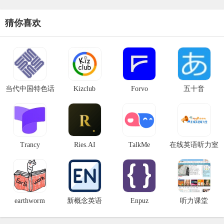
培训、数字化技能培训（如
猜你喜欢
当代中国特色话
Kizclub
Forvo
五十音
语外译传播平台
Trancy
Ries.AI
TalkMe
在线英语听力室
earthworm
新概念英语
Enpuz
听力课堂