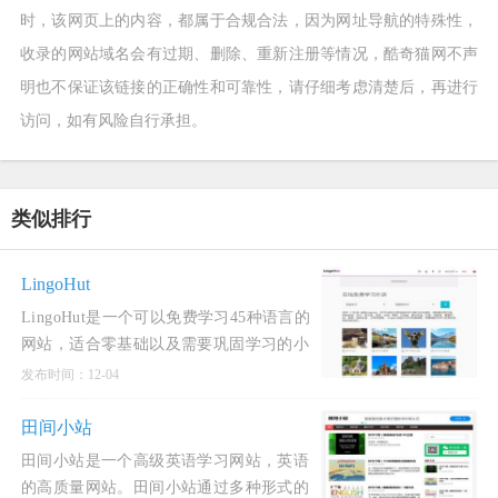
时，该网页上的内容，都属于合规合法，因为网址导航的特殊性，
收录的网站域名会有过期、删除、重新注册等情况，酷奇猫网不声
明也不保证该链接的正确性和可靠性，请仔细考虑清楚后，再进行
访问，如有风险自行承担。
类似排行
LingoHut
LingoHut是一个可以免费学习45种语言的
网站，适合零基础以及需要巩固学习的小
伙伴，界面简洁舒适。有超多外语供学习
发布时间：12-04
者学习，通用语言、小语种以及难度高的
语言都有！LingoHut每一门
田间小站
田间小站是一个高级英语学习网站，英语
的高质量网站。田间小站通过多种形式的