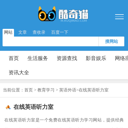
网站
文章
查收录
百度一下
搜网站
首页
生活服务
资源查找
影音娱乐
网络
资讯大全
当前位置：
首页
>
教育学习
>
英语外语
>
在线英语听力室
在线英语听力室
在线英语听力室是一个免费在线英语听力学习网站，提供经典