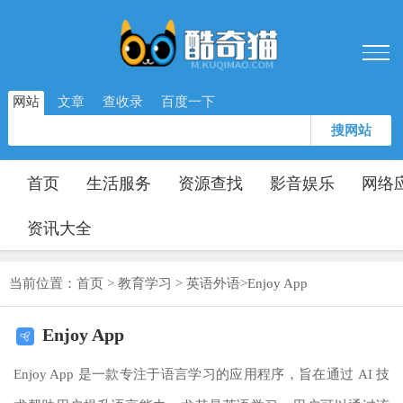
网站
文章
查收录
百度一下
搜网站
首页
生活服务
资源查找
影音娱乐
网络
资讯大全
当前位置：
首页
>
教育学习
>
英语外语
>
Enjoy App
Enjoy App
Enjoy App 是一款专注于语言学习的应用程序，旨在通过 AI 技