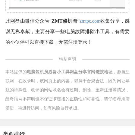
此网盘由微信公众号“
ZMT修机哥
”
zmtpc.com
收集分享，感
谢无私奉献，主要分享一些电脑故障排除小工具，有需要
的小伙伴可以直接下载，无需注册登录！
特别声明
本站提供的
电脑装机员必备小工具网盘分享官网链接地址
，源自互
联网，在收录时，该网页上的内容，都属于合规合法，因为网址导
航的特殊性，收录的网站域名会有过期、删除、重新注册等情况，
酷奇猫网不声明也不保证该链接的正确性和可靠性，请仔细考虑清
楚后，再进行访问，如有风险自行承担。
类似排行