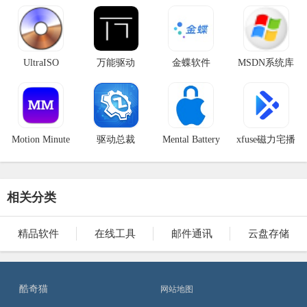
作工具
工具
UltraISO
万能驱动
金蝶软件
MSDN系统库
Motion Minute
驱动总裁
Mental Battery
xfuse磁力宅播
放器
相关分类
精品软件
在线工具
邮件通讯
云盘存储
酷奇猫
网站地图