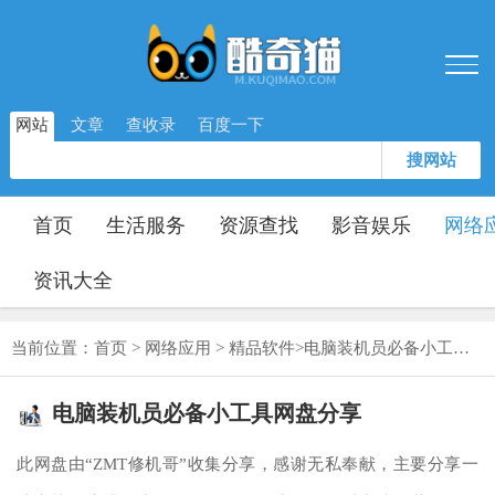
网站
文章
查收录
百度一下
搜网站
首页
生活服务
资源查找
影音娱乐
网络
资讯大全
当前位置：
首页
>
网络应用
>
精品软件
>
电脑装机员必备小工具网盘分享
电脑装机员必备小工具网盘分享
此网盘由“ZMT修机哥”收集分享，感谢无私奉献，主要分享一