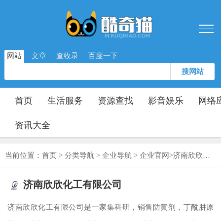
网站
文章
查收录
百度一下
搜网站
首页
生活服务
资源查找
影音娱乐
网络
资讯大全
当前位置：
首页
>
分类导航
>
企业导航
>
企业官网
>
济南欣欣化工有限公司
济南欣欣化工有限公司
济南欣欣化工有限公司是一家集科研，销售防黄剂，丁酰肼原