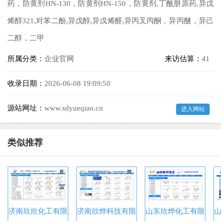
药，防黄剂HN-130，防黄剂HN-150，防黄剂,丁酰肼原药,异戊
烯醇321,对苯二酚,异戊醇,异戊烯醛,异丙叉丙酮，异丙醚，异己
二醇，二甲
所属分类：
企业官网
来访估算：
41
收录日期：
2026-06-08 19:09:50
源站网址：
www.sdyueqian.cn
进入网站
类似推荐
济南欣欣化工有限公司
济南欣烨科技有限公司
山东欣烨化工有限公司