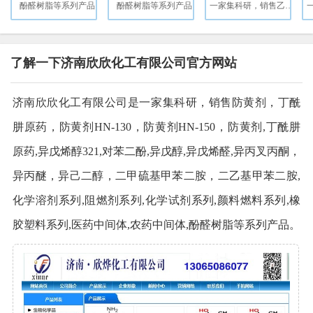
酚醛树脂等系列产品
酚醛树脂等系列产品
一家集科研，销售乙酸树脂等系列产品。
了解一下济南欣欣化工有限公司官方网站
济南欣欣化工有限公司是一家集科研，销售防黄剂，丁酰
肼原药，防黄剂HN-130，防黄剂HN-150，防黄剂,丁酰肼
原药,异戊烯醇321,对苯二酚,异戊醇,异戊烯醛,异丙叉丙酮，
异丙醚，异己二醇，二甲硫基甲苯二胺，二乙基甲苯二胺,
化学溶剂系列,阻燃剂系列,化学试剂系列,颜料燃料系列,橡
胶塑料系列,医药中间体,农药中间体,酚醛树脂等系列产品。