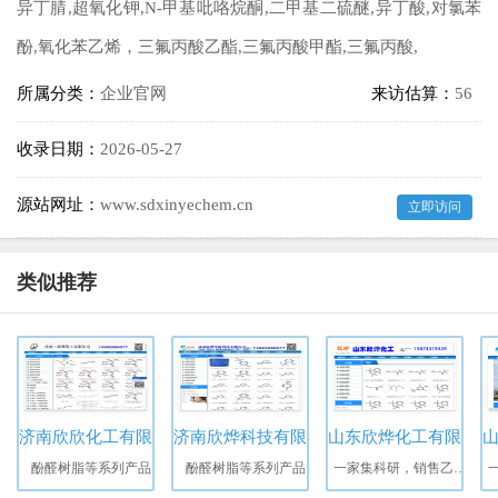
异丁腈,超氧化钾,N-甲基吡咯烷酮,二甲基二硫醚,异丁酸,对氯苯
酚,氧化苯乙烯，三氟丙酸乙酯,三氟丙酸甲酯,三氟丙酸,
所属分类：
企业官网
来访估算：
56
收录日期：
2026-05-27
源站网址：
www.sdxinyechem.cn
立即访问
类似推荐
济南欣欣化工有限公司
济南欣烨科技有限公司
山东欣烨化工有限公司
酚醛树脂等系列产品
酚醛树脂等系列产品
一家集科研，销售乙酸树脂等系列产品。