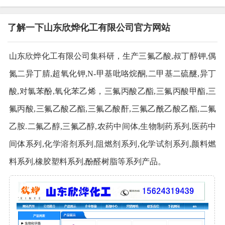
了解一下山东欣烨化工有限公司官方网站
山东欣烨化工有限公司集科研，生产三氟乙酸,叔丁醇钾,偶
氮二异丁腈,超氧化钾,N-甲基吡咯烷酮,二甲基二硫醚,异丁
酸,对氯苯酚,氧化苯乙烯，三氟丙酸乙酯,三氟丙酸甲酯,三
氟丙酸,三氟乙酸乙酯,三氟乙酸酐,三氟乙酰乙酸乙酯,二氟
乙胺.二氟乙醇,三氟乙醇,农药中间体,生物制药系列,医药中
间体系列,化学溶剂系列,阻燃剂系列,化学试剂系列,颜料燃
料系列,橡胶塑料系列,酚醛树脂等系列产品。