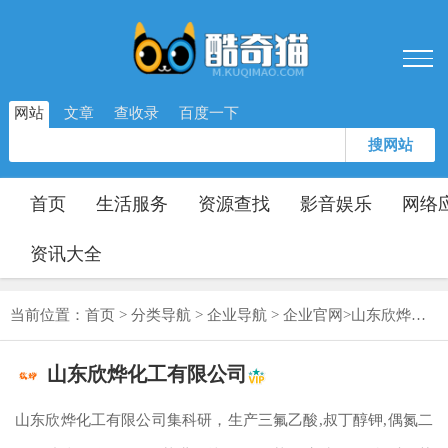
网站
文章
查收录
百度一下
搜网站
首页
生活服务
资源查找
影音娱乐
网络
资讯大全
当前位置：
首页
>
分类导航
>
企业导航
>
企业官网
>
山东欣烨化工有限公司
山东欣烨化工有限公司
山东欣烨化工有限公司集科研，生产三氟乙酸,叔丁醇钾,偶氮二