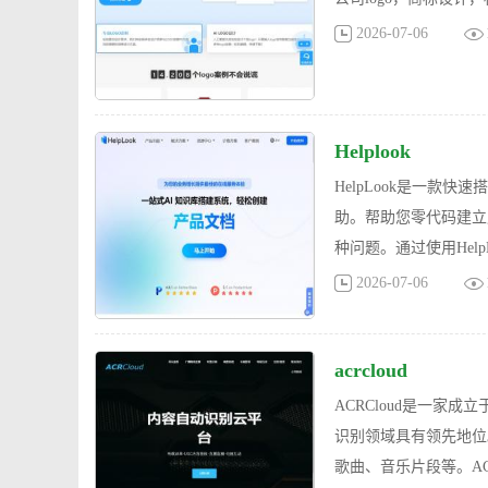
2026-07-06
Helplook
HelpLook是一
助。帮助您零代码建立
种问题。通过使用Help
2026-07-06
acrcloud
ACRCloud是一家
识别领域具有领先地位
歌曲、音乐片段等。ACR