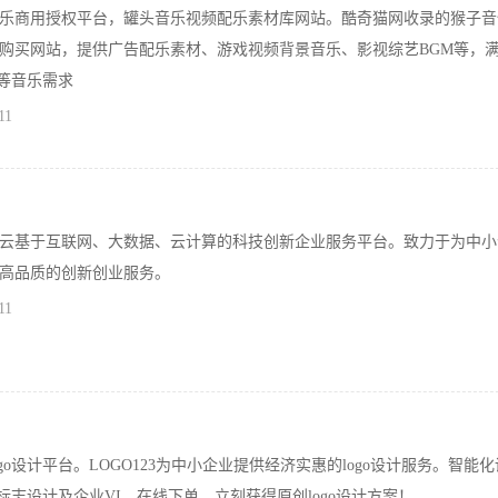
乐商用授权平台，罐头音乐视频配乐素材库网站。酷奇猫网收录的猴子音
购买网站，提供广告配乐素材、游戏视频背景音乐、影视综艺BGM等，
g等音乐需求
11
云基于互联网、大数据、云计算的科技创新企业服务平台。致力于为中小
高品质的创新创业服务。
11
ogo设计平台。LOGO123为中小企业提供经济实惠的logo设计服务。智能
，标志设计及企业VI。在线下单，立刻获得原创logo设计方案！