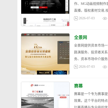
作、MG动画视频制作
直播，版权素材交易,
2026-07-03
全景网
全景网提供资本市场一
路演服务、投资者关系
务、资本市场中介服务
2026-07-03
赛幕
赛幕是一个专为赛事提
效果。这个平台的特点
比赛直播与专业级的字