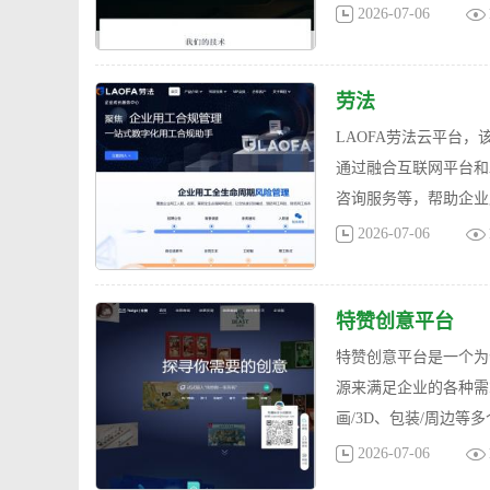
2026-07-06
劳法
LAOFA劳法云平台
通过融合互联网平台和
咨询服务等，帮助企业
2026-07-06
特赞创意平台
特赞创意平台是一个为
源来满足企业的各种需求
画/3D、包装/周边等
2026-07-06