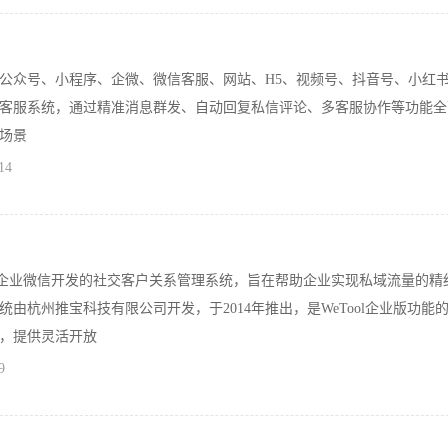
公众号、小程序、企微、微信客服、网站、H5、视频号、抖音号、小红
客服系统，通过精准消息群发、自动回复私信评论、多客服协作等功能全
场景
14
于企业微信开发的社交客户关系管理系统，旨在帮助企业实现私域流量的精
由杭州推宝科技有限公司开发，于2014年推出，是WeTool企业版功能
，提供灵活开放
9