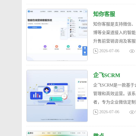
知你客服
知你客服是支持微信、
博等全渠道接入的智能
升售前营销咨询及客服
2026-07-06
企飞SCRM
企飞SCRM是一款基
管理和高效运营。该系统
者，专为企业微信定制
2026-07-06