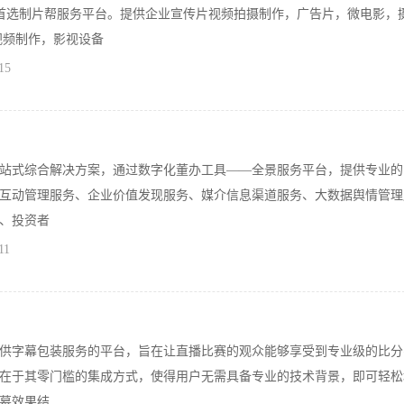
首选制片帮服务平台。提供企业宣传片视频拍摄制作，广告片，微电影，
视频制作，影视设备
15
站式综合解决方案，通过数字化董办工具——全景服务平台，提供专业的
互动管理服务、企业价值发现服务、媒介信息渠道服务、大数据舆情管理
、投资者
11
供字幕包装服务的平台，旨在让直播比赛的观众能够享受到专业级的比分
在于其零门槛的集成方式，使得用户无需具备专业的技术背景，即可轻松
幕效果结