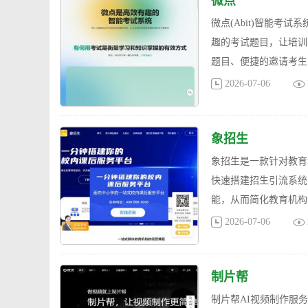
微点
微点(Abit)智能考
趣的考试题目，让培训
题目、便捷的邀请考生
2026-07-06
象招生
象招生是一款针对教育
快速搭建招生引流系统
能，从而简化教育机构
2026-07-06
制片帮
制片帮AI视频制作服