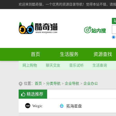
欢迎来到酷奇猫，一个优秀的资源目录导航！觉得本站不错，请按 Ct
首页
生活服务
资源查找
网上购物
聊天交友
音乐试听
生活查询
位置：
首页
>
分类导航
>
企业导航
>
企业办公
精选推荐
Wegic
拓海星盘