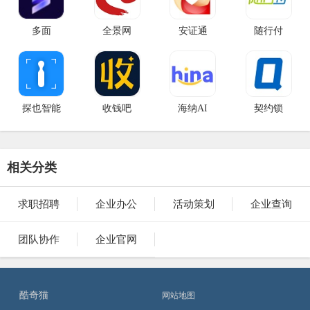
多面
全景网
安证通
随行付
探也智能
收钱吧
海纳AI
契约锁
相关分类
求职招聘
企业办公
活动策划
企业查询
团队协作
企业官网
酷奇猫
网站地图