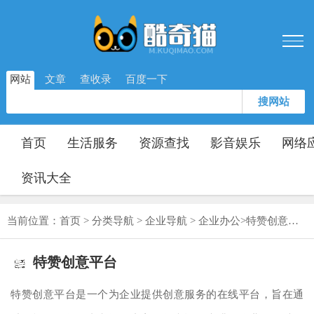
网站
文章
查收录
百度一下
搜网站
首页
生活服务
资源查找
影音娱乐
网络
资讯大全
当前位置：
首页
>
分类导航
>
企业导航
>
企业办公
>
特赞创意平台
特赞创意平台
特赞创意平台是一个为企业提供创意服务的在线平台，旨在通