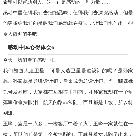
希望可以帮助别人。这，正是感动的一种力量……
感动中国值得我们去细细品味，值得我们去深深感动，但是
他更多给我们的是叫我们感动就在身边，让我们也作出一些
令人敬仰的事吧!
感动中国心得体会6
今天，我们看了感动中国。
我们知道人造卫星，可是人造卫星是谁设计的呢？是孙家
栋。孙家栋是导弹设计师，后来成为总设计师。当一颗嫦娥
九号发射时，大家都在互相握手拥抱，可孙家栋却在一个角
落里偷偷抹眼泪。航天的路非常陡，而且都是上坡，所以特
别难。
王峰，凌晨一点多，一楼客厅中着了火，王峰一家就住在一
楼，所以他们是第一个被惊醒的。王峰带着女儿跑了出来，