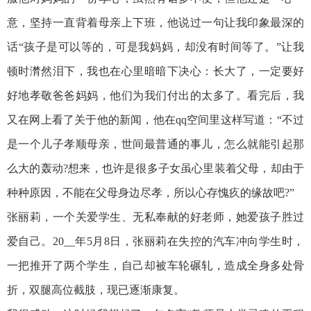
意，坚持一直背着母亲上下班，他说过一句让我印象最深的
话“孩子是可以等的，可是我妈妈，却没有时间等了。”让我
顿时潸然泪下，我也在心里暗暗下决心：长大了，一定要好
好地孝敬爸爸妈妈，他们为我们付出的太多了。看完后，我
又在网上看了关于他的新闻，他在qq空间里这样写道：“不过
是一个儿子孝顺母亲，世间最普通的事儿，怎么就能引起那
么大的轰动?想来，也许是很多子女虽心里装着父母，却由于
种种原因，不能在父母身边尽孝，所以心存愧疚的缘故吧?”
张丽莉，一个关爱学生、无私奉献的好老师，她爱孩子胜过
爱自己。20__年5月8日，张丽莉在失控的汽车冲向学生时，
一把推开了两个学生，自己却被车轮碾轧，造成全身多处骨
折，双腿高位截肢，现已逐渐康复。