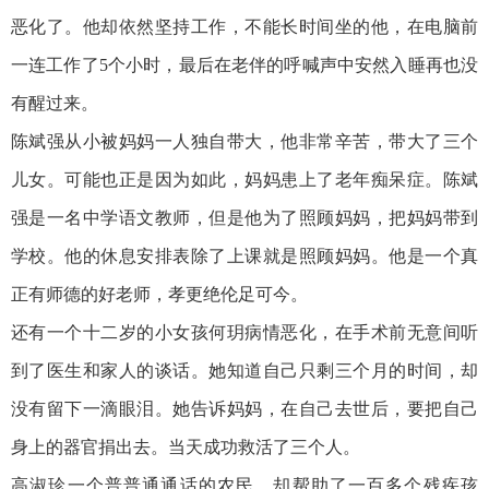
恶化了。他却依然坚持工作，不能长时间坐的他，在电脑前
一连工作了5个小时，最后在老伴的呼喊声中安然入睡再也没
有醒过来。
陈斌强从小被妈妈一人独自带大，他非常辛苦，带大了三个
儿女。可能也正是因为如此，妈妈患上了老年痴呆症。陈斌
强是一名中学语文教师，但是他为了照顾妈妈，把妈妈带到
学校。他的休息安排表除了上课就是照顾妈妈。他是一个真
正有师德的好老师，孝更绝伦足可今。
还有一个十二岁的小女孩何玥病情恶化，在手术前无意间听
到了医生和家人的谈话。她知道自己只剩三个月的时间，却
没有留下一滴眼泪。她告诉妈妈，在自己去世后，要把自己
身上的器官捐出去。当天成功救活了三个人。
高淑珍一个普普通通话的农民，却帮助了一百多个残疾孩