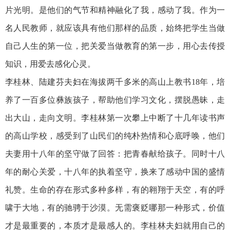
片光明。是他们的气节和精神融化了我，感动了我。作为一
名人民教师，就应该具有他们那样的品质，始终把学生当做
自己人生的第一位，把关爱当做教育的第一步，用心去传授
知识，用爱去感化心灵。
李桂林、陆建芬夫妇在海拔两千多米的高山上教书18年，培
养了一百多位彝族孩子，帮助他们学习文化，摆脱愚昧，走
出大山，走向文明。李桂林第一次攀上中断了十几年读书声
的高山学校，感受到了山民们的纯朴热情和心底呼唤，他们
夫妻用十八年的坚守做了回答：把青春献给孩子。同时十八
年的耐心关爱，十八年的执着坚守，换来了感动中国的盛情
礼赞。生命的存在形式多种多样，有的翱翔于天空，有的呼
啸于大地，有的驰骋于沙漠。无需褒贬哪那一种形式，价值
才是最重要的，本质才是最感人的。李桂林夫妇就用自己的