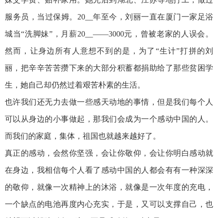
服务员，当过保姆。20__年至今，刘丽一直在厦门一家足浴
城当“洗脚妹”，月薪20__——3000元，曾被老家的人误会。
然而，让身边所有人意想不到的是，为了“生计”打拼的刘
丽，把辛辛苦苦攒下来的大部分积蓄都捐助给了那些贫困学
生，她自己却仍然过着艰苦朴素的生活。
也许我们还无力去做一些感天动地的事情，但是我们每个人
可以从身边的小事做起，那我们会成为一个感动中国的人。
而我们的家庭，集体，祖国也就越来越好了。
真正的感动，会然你坚强，会让你敬仰，会让你明白感动就
在身边，我相信每个人看了感动中国的人都会有有一种深深
的敬仰，就像一次精神上的沐浴，就像是一次年度的充电，
一个缺点的电池再度内心充实，于是，又可以支撑自己，也