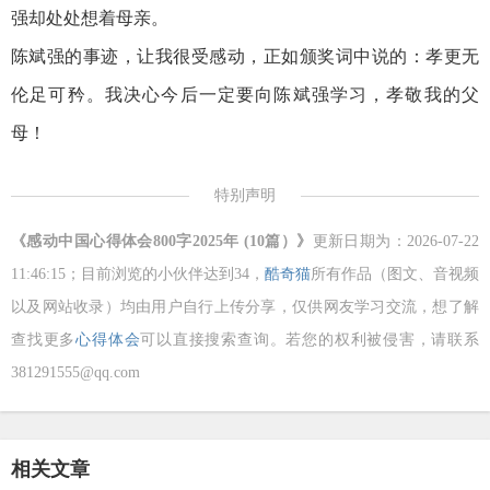
强却处处想着母亲。
陈斌强的事迹，让我很受感动，正如颁奖词中说的：孝更无
伦足可矜。我决心今后一定要向陈斌强学习，孝敬我的父
母！
特别声明
《感动中国心得体会800字2025年 (10篇）》
更新日期为：2026-07-22
11:46:15；目前浏览的小伙伴达到
34，
酷奇猫
所有作品（图文、音视频
以及网站收录）均由用户自行上传分享，仅供网友学习交流，想了解
查找更多
心得体会
可以直接搜索查询。若您的权利被侵害，请联系
381291555@qq.com
相关文章