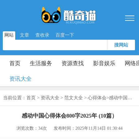
网站
文章
查收录
百度一下
搜网站
首页
生活服务
资源查找
影音娱乐
网络
资讯大全
当前位置：
首页
>
资讯大全
>
范文大全
>
心得体会
>
感动中国心得体会800字2025年 (10篇）
感动中国心得体会800字2025年 (10篇）
浏览次数：
34次
发布时间：2025年11月14日 01:30:44