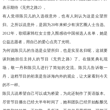
表示期待《无穷之路2》。
有人觉得陈贝儿的入选很意外，也有人则认为这是众望所
归。之所以说意外，是因为20年来鲜少有演艺圈人士当选。
2012年，歌唱家韩红女士曾入围感动中国候选人名单，她是
公益志愿者，用自己的爱心点亮了光明。
为何说陈贝儿的当选是众望所归，也是实至名归呢，这就要
谈到她担任主持人的节目《无穷之路》了。在颁奖典礼现
场，敬一丹和陈贝儿进行了简短的交流。陈贝儿告诉敬一
丹，这档节目的初衷是告诉海内外的观众，让大家看到今天
的不一样。
陈贝儿说希望自己可以成为桥梁，为此还制作了英语版本。
尽管节目播出已经大半年时间了，她和团队已经开始酝酿兄