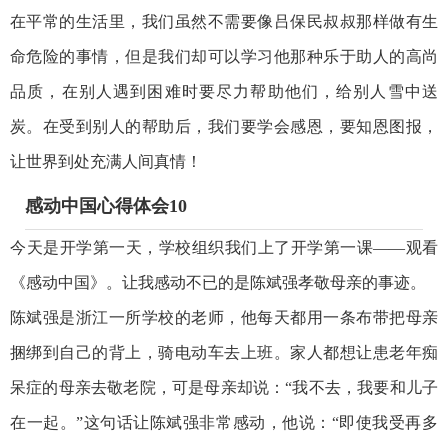
在平常的生活里，我们虽然不需要像吕保民叔叔那样做有生
命危险的事情，但是我们却可以学习他那种乐于助人的高尚
品质，在别人遇到困难时要尽力帮助他们，给别人雪中送
炭。在受到别人的帮助后，我们要学会感恩，要知恩图报，
让世界到处充满人间真情！
感动中国心得体会10
今天是开学第一天，学校组织我们上了开学第一课——观看
《感动中国》。让我感动不已的是陈斌强孝敬母亲的事迹。
陈斌强是浙江一所学校的老师，他每天都用一条布带把母亲
捆绑到自己的背上，骑电动车去上班。家人都想让患老年痴
呆症的母亲去敬老院，可是母亲却说：“我不去，我要和儿子
在一起。”这句话让陈斌强非常感动，他说：“即使我受再多