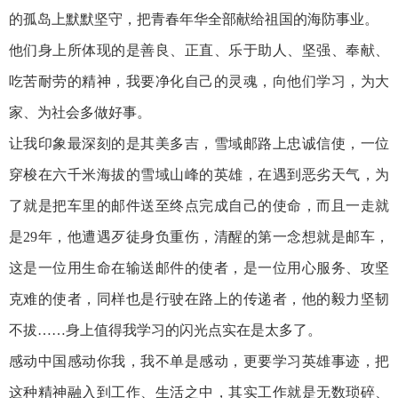
的孤岛上默默坚守，把青春年华全部献给祖国的海防事业。
他们身上所体现的是善良、正直、乐于助人、坚强、奉献、
吃苦耐劳的精神，我要净化自己的灵魂，向他们学习，为大
家、为社会多做好事。
让我印象最深刻的是其美多吉，雪域邮路上忠诚信使，一位
穿梭在六千米海拔的雪域山峰的英雄，在遇到恶劣天气，为
了就是把车里的邮件送至终点完成自己的使命，而且一走就
是29年，他遭遇歹徒身负重伤，清醒的第一念想就是邮车，
这是一位用生命在输送邮件的使者，是一位用心服务、攻坚
克难的使者，同样也是行驶在路上的传递者，他的毅力坚韧
不拔……身上值得我学习的闪光点实在是太多了。
感动中国感动你我，我不单是感动，更要学习英雄事迹，把
这种精神融入到工作、生活之中，其实工作就是无数琐碎、