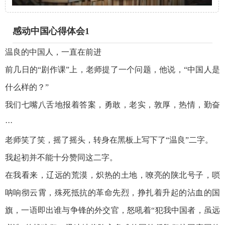
感动中国心得体会1
温良的中国人，一直在前进
前几日的“剧作课”上，老师提了一个问题，他说，“中国人是
什么样的？”
我们七嘴八舌地报着答案，勇敢，老实，敦厚，热情，勤奋
···
老师笑了笑，摇了摇头，转身在黑板上写下了“温良”二字。
我起初并不能十分赞同这二字。
在我看来，辽远的荒漠，炽热的土地，嘹亮的陕北号子，唢
呐响彻云霄，殊死抵抗的革命先烈，挣扎着升起的沾血的国
旗，一语即出谁与争锋的外交官，怒吼着“犯我中国者，虽远