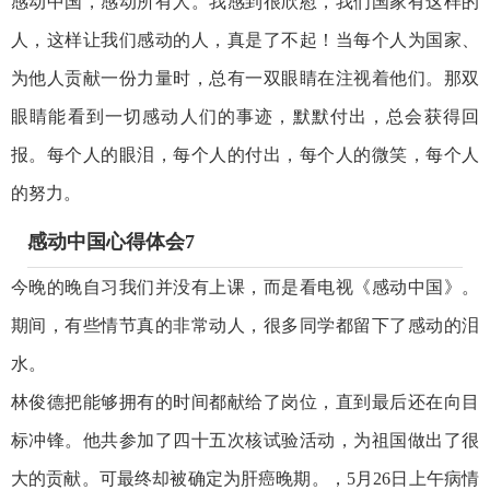
感动中国，感动所有人。我感到很欣慰，我们国家有这样的
人，这样让我们感动的人，真是了不起！当每个人为国家、
为他人贡献一份力量时，总有一双眼睛在注视着他们。那双
眼睛能看到一切感动人们的事迹，默默付出，总会获得回
报。每个人的眼泪，每个人的付出，每个人的微笑，每个人
的努力。
感动中国心得体会7
今晚的晚自习我们并没有上课，而是看电视《感动中国》。
期间，有些情节真的非常动人，很多同学都留下了感动的泪
水。
林俊德把能够拥有的时间都献给了岗位，直到最后还在向目
标冲锋。他共参加了四十五次核试验活动，为祖国做出了很
大的贡献。可最终却被确定为肝癌晚期。，5月26日上午病情