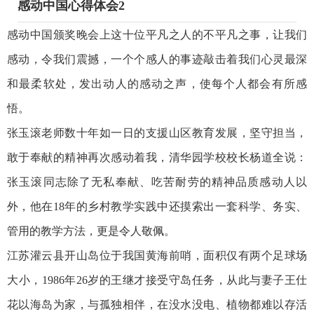
感动中国心得体会2
感动中国颁奖晚会上这十位平凡之人的不平凡之事，让我们
感动，令我们震撼，一个个感人的事迹敲击着我们心灵最深
和最柔软处，发出动人的感动之声，使每个人都会有所感
悟。
张玉滚老师数十年如一日的支援山区教育发展，坚守担当，
敢于奉献的精神再次感动着我，清华园学校校长杨道全说：
张玉滚同志除了无私奉献、吃苦耐劳的精神品质感动人以
外，他在18年的乡村教学实践中还摸索出一套科学、务实、
管用的教学方法，更是令人敬佩。
江苏灌云县开山岛位于我国黄海前哨，面积仅有两个足球场
大小，1986年26岁的王继才接受守岛任务，从此与妻子王仕
花以海岛为家，与孤独相伴，在没水没电、植物都难以存活