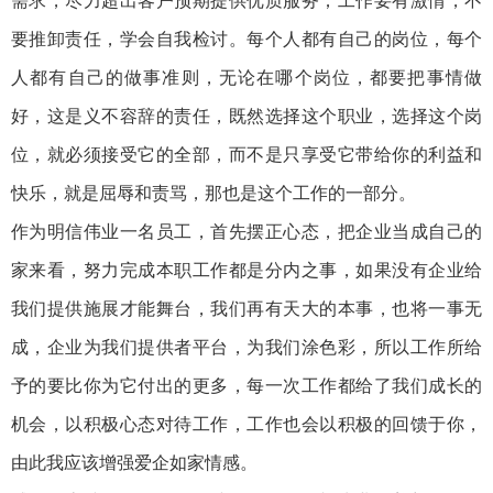
需求，尽力超出客户预期提供优质服务；工作要有激情，不
要推卸责任，学会自我检讨。每个人都有自己的岗位，每个
人都有自己的做事准则，无论在哪个岗位，都要把事情做
好，这是义不容辞的责任，既然选择这个职业，选择这个岗
位，就必须接受它的全部，而不是只享受它带给你的利益和
快乐，就是屈辱和责骂，那也是这个工作的一部分。
作为明信伟业一名员工，首先摆正心态，把企业当成自己的
家来看，努力完成本职工作都是分内之事，如果没有企业给
我们提供施展才能舞台，我们再有天大的本事，也将一事无
成，企业为我们提供者平台，为我们涂色彩，所以工作所给
予的要比你为它付出的更多，每一次工作都给了我们成长的
机会，以积极心态对待工作，工作也会以积极的回馈于你，
由此我应该增强爱企如家情感。