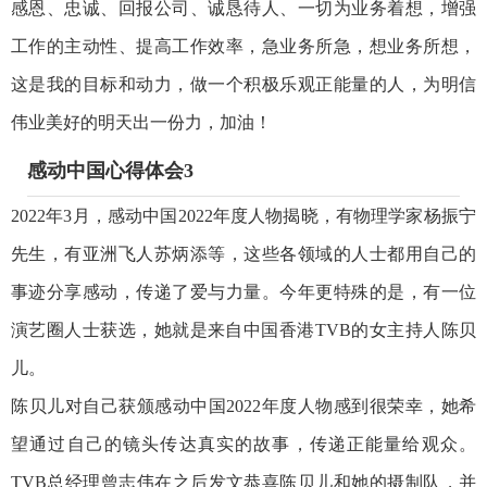
感恩、忠诚、回报公司、诚恳待人、一切为业务着想，增强
工作的主动性、提高工作效率，急业务所急，想业务所想，
这是我的目标和动力，做一个积极乐观正能量的人，为明信
伟业美好的明天出一份力，加油！
感动中国心得体会3
2022年3月，感动中国2022年度人物揭晓，有物理学家杨振宁
先生，有亚洲飞人苏炳添等，这些各领域的人士都用自己的
事迹分享感动，传递了爱与力量。今年更特殊的是，有一位
演艺圈人士获选，她就是来自中国香港TVB的女主持人陈贝
儿。
陈贝儿对自己获颁感动中国2022年度人物感到很荣幸，她希
望通过自己的镜头传达真实的故事，传递正能量给观众。
TVB总经理曾志伟在之后发文恭喜陈贝儿和她的摄制队，并