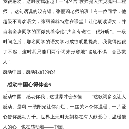
我很感动，这时候我想起了一句名言“教师是人类灵魂的工程
师”，这句话说的没有错，张丽莉老师的班上有一位同学，他
超级不喜欢语文，张丽莉就特意在课堂上让他朗读课文，并
当着全班同学的面微笑着夸他“声音有磁性，很好听”。一段
时间之后，那名同学的语文学习成绩明显提高。我觉得她很
了不起，这时我只能用两个词来形容她“临危不惧、舍己救
人”。
感动中国，感动我们的心!
感动中国心得体会5
感动中国，感动你我，这世界才会永恒——”这歌词多么让人
感动。是啊!一缕阳光让你灿烂，一丝关怀令你温暖，一片爱
心使你感动万千。世界上无时无刻都在有人献爱心，温暖他
人的心，也在感动着——中国。