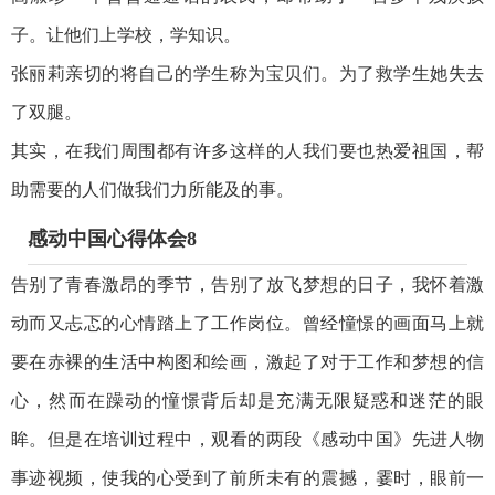
子。让他们上学校，学知识。
张丽莉亲切的将自己的学生称为宝贝们。为了救学生她失去
了双腿。
其实，在我们周围都有许多这样的人我们要也热爱祖国，帮
助需要的人们做我们力所能及的事。
感动中国心得体会8
告别了青春激昂的季节，告别了放飞梦想的日子，我怀着激
动而又忐忑的心情踏上了工作岗位。曾经憧憬的画面马上就
要在赤裸的生活中构图和绘画，激起了对于工作和梦想的信
心，然而在躁动的憧憬背后却是充满无限疑惑和迷茫的眼
眸。但是在培训过程中，观看的两段《感动中国》先进人物
事迹视频，使我的心受到了前所未有的震撼，霎时，眼前一