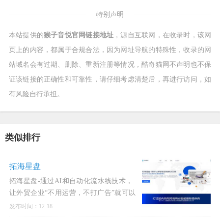
特别声明
本站提供的
猴子音悦官网链接地址
，源自互联网，在收录时，该网
页上的内容，都属于合规合法，因为网址导航的特殊性，收录的网
站域名会有过期、删除、重新注册等情况，酷奇猫网不声明也不保
证该链接的正确性和可靠性，请仔细考虑清楚后，再进行访问，如
有风险自行承担。
类似排行
拓海星盘
拓海星盘-通过AI和自动化流水线技术，
让外贸企业“不用运营，不打广告”就可以
通过海外社媒“精准匹配，营销转化海外
发布时间：12-18
本地分销商”的外贸新解决方案。大幅降