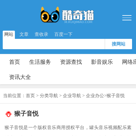
网站
文章
查收录
百度一下
搜网站
首页
生活服务
资源查找
影音娱乐
网络
资讯大全
当前位置：
首页
>
分类导航
>
企业导航
>
企业办公
>
猴子音悦
猴子音悦
猴子音悦是一个版权音乐商用授权平台，罐头音乐视频配乐素