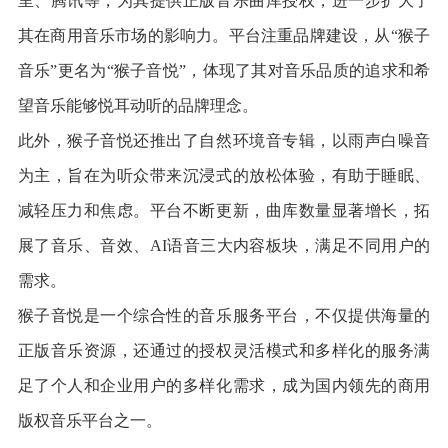
里、腾讯等，为其提供正版音乐曲库授权，进一步扩大了
其在商用音乐市场的影响力。平台注重品牌建设，从“猴子
音乐”更名为“猴子音悦”，体现了其对音乐品质的追求和希
望音乐能够悦耳动听的品牌理念。
此外，猴子音悦还推出了自然环境音专辑，以雨声白噪音
为主，旨在为听众带来沉浸式的放松体验，有助于睡眠、
减轻压力和焦虑。平台不断更新，曲库数量显著增长，拓
展了音乐、音效、AI语音三大内容板块，满足不同用户的
需求。
猴子音悦是一个综合性的音乐服务平台，不仅提供海量的
正版音乐资源，还通过的授权灵活模式和多样化的服务满
足了个人和企业用户的多样化需求，成为国内领先的商用
版权音乐平台之一。