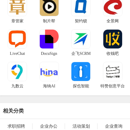
章管家
制片帮
契约锁
全景网
LiveChat
DocuSign
企飞SCRM
收钱吧
九数云
海纳AI
探也智能
特赞创意平台
相关分类
求职招聘
企业办公
活动策划
企业查询