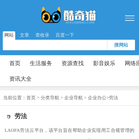
网站
文章
查收录
百度一下
搜网站
首页
生活服务
资源查找
影音娱乐
网络
资讯大全
当前位置：
首页
>
分类导航
>
企业导航
>
企业办公
>
劳法
劳法
LAOFA劳法云平台，该平台旨在帮助企业实现用工合规管理的