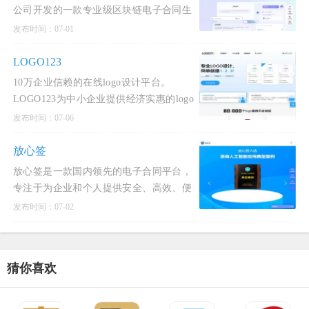
公司开发的一款专业级区块链电子合同生
态服务产品，致力于为企业提供从合同签
发布时间：07-01
订到管理、存证、争议解决的全生命周期
服务。
LOGO123
10万企业信赖的在线logo设计平台。
LOGO123为中小企业提供经济实惠的logo
设计服务。智能化设计公司logo，商标设
发布时间：07-06
计，标志设计及企业VI。在线下单，立刻
获得原创logo设计方案！
放心签
放心签是一款国内领先的电子合同平台，
专注于为企业和个人提供安全、高效、便
捷的电子合同签署和管理服务。
发布时间：07-02
猜你喜欢