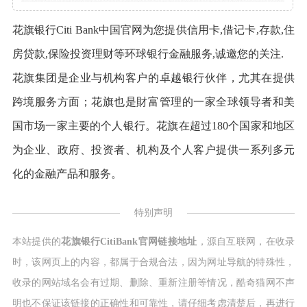
花旗银行Citi Bank中国官网为您提供信用卡,借记卡,存款,住
房贷款,保险投资理财等环球银行金融服务,诚邀您的关注.
花旗集团是企业与机构客户的卓越银行伙伴，尤其在提供
跨境服务方面；花旗也是財富管理的一家全球领导者和美
国市场一家主要的个人银行。花旗在超过180个国家和地区
为企业、政府、投资者、机构及个人客户提供一系列多元
化的金融产品和服务。
特别声明
本站提供的
花旗银行CitiBank官网链接地址
，源自互联网，在收录
时，该网页上的内容，都属于合规合法，因为网址导航的特殊性，
收录的网站域名会有过期、删除、重新注册等情况，酷奇猫网不声
明也不保证该链接的正确性和可靠性，请仔细考虑清楚后，再进行