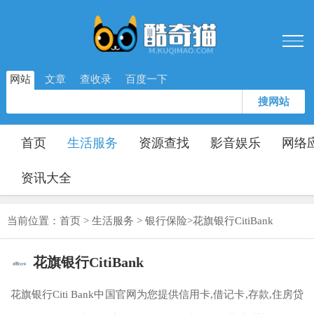
网站
文章
查收录
百度一下
搜网站
首页
生活服务
资源查找
影音娱乐
网络
资讯大全
当前位置：
首页
>
生活服务
>
银行保险
>
花旗银行CitiBank
花旗银行CitiBank
花旗银行Citi Bank中国官网为您提供信用卡,借记卡,存款,住房贷