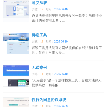
通义法睿
浏览：
12
时间：
2026-06-10
通义法睿是阿里巴巴云开发的一款专为法律行业
设计的AI智能工具，...
诉讼工具
浏览：
13
时间：
2026-06-10
诉讼工具是法院官方网站提供的在线法律服务工
具，旨在为当事人提...
无讼案例
浏览：
11
时间：
2026-06-10
“无讼案例”是一个法律检索工具，旨在为法律人
提供高效、精准的...
性行为同意协议系统
浏览：
11
时间：
2026-06-09