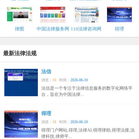
律图
中国法律服务网
110法律咨询网
得理
最新法律法规
法信
浏览：
16
时间：
2026-06-10
法信是一个专注于法律信息服务的数字化网络平
台，旨在为中国法律...
得理
浏览：
18
时间：
2026-06-10
得理门户网站,得理,法律AI,得理律助,得理法搜,法
律科技,律师平...