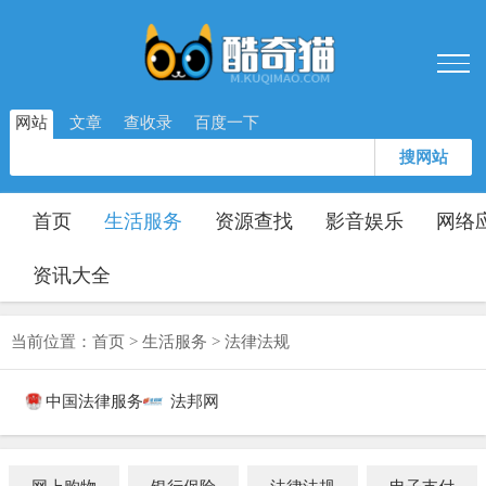
网站
文章
查收录
百度一下
搜网站
首页
生活服务
资源查找
影音娱乐
网络
资讯大全
当前位置：
首页
>
生活服务
>
法律法规
中国法律服务网
法邦网