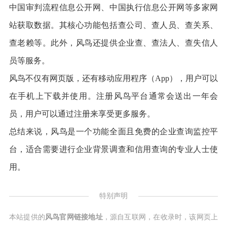
中国审判流程信息公开网、中国执行信息公开网等多家网
站获取数据。其核心功能包括查公司、查人员、查关系、
查老赖等。此外，风鸟还提供企业查、查法人、查失信人
员等服务。
风鸟不仅有网页版，还有移动应用程序（App），用户可以
在手机上下载并使用。注册风鸟平台通常会送出一年会
员，用户可以通过注册来享受更多服务。
总结来说，风鸟是一个功能全面且免费的企业查询监控平
台，适合需要进行企业背景调查和信用查询的专业人士使
用。
特别声明
本站提供的
风鸟官网链接地址
，源自互联网，在收录时，该网页上