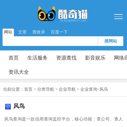
网站
文章
查收录
百度一下
搜网站
首页
生活服务
资源查找
影音娱乐
网络
资讯大全
当前位置：
首页
>
分类导航
>
企业导航
>
企业查询
>
风鸟
风鸟
风鸟查询是一款信用查询监控平台，核心功能：查公司、查人