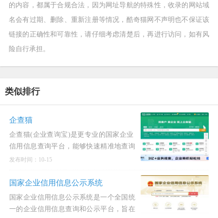
的内容，都属于合规合法，因为网址导航的特殊性，收录的网站域
名会有过期、删除、重新注册等情况，酷奇猫网不声明也不保证该
链接的正确性和可靠性，请仔细考虑清楚后，再进行访问，如有风
险自行承担。
类似排行
企查猫
企查猫(企业查询宝)是更专业的国家企业
信用信息查询平台，能够快速精准地查询
企业信用信息，为用户提供全面、权威的
发布时间：10-15
企业工商信息查询、企业征信查询。企查
猫(企业查询宝)覆盖的
国家企业信用信息公示系统
国家企业信用信息公示系统是一个全国统
一的企业信用信息查询和公示平台，旨在