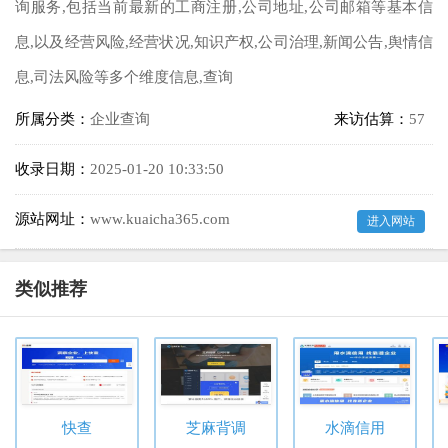
询服务,包括当前最新的工商注册,公司地址,公司邮箱等基本信
息,以及经营风险,经营状况,知识产权,公司治理,新闻公告,舆情信
息,司法风险等多个维度信息,查询
所属分类：
企业查询
来访估算：
57
收录日期：
2025-01-20 10:33:50
源站网址：
www.kuaicha365.com
进入网站
类似推荐
快查
芝麻背调
水滴信用