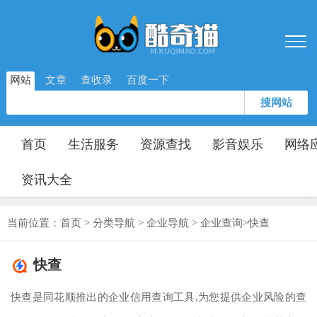
网站
文章
查收录
百度一下
搜网站
首页
生活服务
资源查找
影音娱乐
网络
资讯大全
当前位置：
首页
>
分类导航
>
企业导航
>
企业查询
>
快查
快查
快查是同花顺推出的企业信用查询工具,为您提供企业风险的查