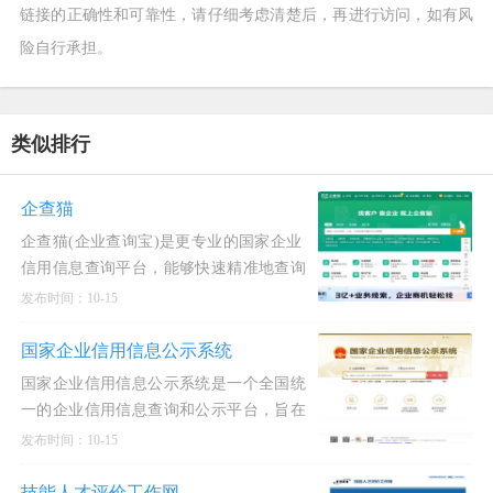
链接的正确性和可靠性，请仔细考虑清楚后，再进行访问，如有风
险自行承担。
类似排行
企查猫
企查猫(企业查询宝)是更专业的国家企业
信用信息查询平台，能够快速精准地查询
企业信用信息，为用户提供全面、权威的
发布时间：10-15
企业工商信息查询、企业征信查询。企查
猫(企业查询宝)覆盖的
国家企业信用信息公示系统
国家企业信用信息公示系统是一个全国统
一的企业信用信息查询和公示平台，旨在
提高企业诚信水平和市场透明度。该系统
发布时间：10-15
提供了一个公开、权威、便捷的查询服务
网站，用户可以通过输入企业名称、统一
技能人才评价工作网