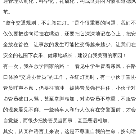
通管理法制化，科学化，礼貌化，构成良好的习惯和道德风
范。
“遵守交通规则，不乱闯红灯。“是个很重要的问题，我们不
仅仅要把这句话挂在嘴边，还要把它深深地记在心上，把安
全放在首位，让事故的发生可能性变得越来越少。让我们在
安全的包围下欢乐、健康地成长，建设自我美丽的家园！
有一次，我在放学回家的路上，看见中学生冒着寒风，在路
口体验“交通协管员”的工作，在红灯亮时，有一小伙子置协
管员呼声不顾，仍要往前冲，被协管员强行拦住，小伙子对
协管员破口大骂，甚至拳脚相加，对协管员不尊重，不服管
的现象屡见不鲜。一些骑车人和行人仅有在交警面前，才会
自觉些，而很少把协管员当回事，甚至恶语相加。
其实，从某种语言上来说，这是不尊重自我的生命，换句话