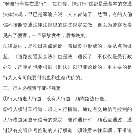
“骑自行车靠右通行”、“红灯停、绿灯行”这都是最基本的交通
法律法规，早已是家喻户晓，人人皆知了，然而，有的人偏
偏不按照交通法律法规里的这些规定去做。自以为警察没看
见占了便宜，一旦事故发生，后悔晚矣。
法律意识，是在日常点滴处耳濡目染中形成的，要从点滴做
起。《道路交通安全法》也是法，违反了，不仅仅是受行政
处罚，严重的也要根据《刑法》以犯罪论处的，更主要的是
行为人有可能要付出血和生命代价的。
三、行人必须遵守哪些规定
①行人须走人行道：没有人行道，须靠路边行走。
②行人横过车行道，须走人行横道。通过有交通信号控制的
人行横道须遵守信号的规定，准许通行时，须迅速通过，通
过没有交通信号控制的人行横道，须注意来往车辆，不准追