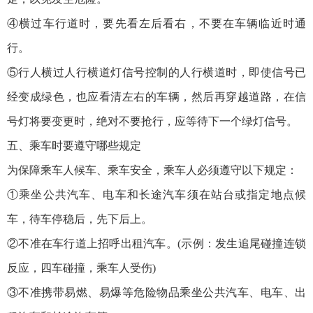
④横过车行道时，要先看左后看右，不要在车辆临近时通
行。
⑤行人横过人行横道灯信号控制的人行横道时，即使信号已
经变成绿色，也应看清左右的车辆，然后再穿越道路，在信
号灯将要变更时，绝对不要抢行，应等待下一个绿灯信号。
五、乘车时要遵守哪些规定
为保障乘车人候车、乘车安全，乘车人必须遵守以下规定：
①乘坐公共汽车、电车和长途汽车须在站台或指定地点候
车，待车停稳后，先下后上。
②不准在车行道上招呼出租汽车。(示例：发生追尾碰撞连锁
反应，四车碰撞，乘车人受伤)
③不准携带易燃、易爆等危险物品乘坐公共汽车、电车、出