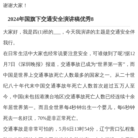
谢谢大家！
2024年国旗下交通安全演讲稿优秀8
大家好，我是四(1)班的___，今天我演讲的主题是交通安全伴
我行。
在日常生活中大家也经常说要注意安全，可谁做到了呢?据12
月7日《深圳晚报》报道，交通事故已成为“世界第一害”，而
中国是世界上交通事故死亡人数最多的国家之一。从二十世
纪八十年代末中国交通事故年死亡人数首次超过五万人至
今，中国(未包括港澳台地区)交通事故死亡人数已经连续十余
年居世界第一。而且全世界每4秒钟出生一个婴儿，每6秒钟
死去一名好汉，70%是非正常死亡。
交通事故是非常可怕的，5月6日13时54分，辽宁营口弘程集