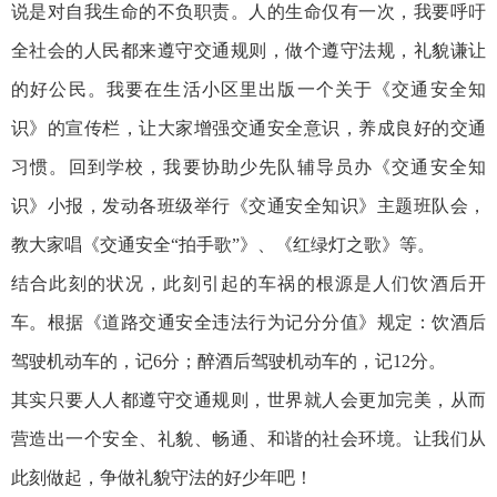
说是对自我生命的不负职责。人的生命仅有一次，我要呼吁
全社会的人民都来遵守交通规则，做个遵守法规，礼貌谦让
的好公民。我要在生活小区里出版一个关于《交通安全知
识》的宣传栏，让大家增强交通安全意识，养成良好的交通
习惯。回到学校，我要协助少先队辅导员办《交通安全知
识》小报，发动各班级举行《交通安全知识》主题班队会，
教大家唱《交通安全“拍手歌”》、《红绿灯之歌》等。
结合此刻的状况，此刻引起的车祸的根源是人们饮酒后开
车。根据《道路交通安全违法行为记分分值》规定：饮酒后
驾驶机动车的，记6分；醉酒后驾驶机动车的，记12分。
其实只要人人都遵守交通规则，世界就人会更加完美，从而
营造出一个安全、礼貌、畅通、和谐的社会环境。让我们从
此刻做起，争做礼貌守法的好少年吧！