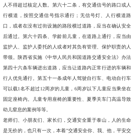
人不得超过核定人数。第六十二条，有交通信号的路口或人
行横道，按照交通信号指示通行；无信号灯、人行横道路
口，或者在没有过街设施的路段横过道路，应当在确认安全
后通过。第六十四条、学龄前儿童，在道路上通行，应当由
监护人、监护人委托的人或者对其负有管理、保护职责的人
带领。陕西省实施《中华人民共和国道路交通安全法》办法
第四十六条车辆进出道路，应当让道路内正常行进的车辆和
行人优先通行。第五十一条成年人驾驶自行车、电动自行车
可以载1名不超过12周岁的儿童，6周岁以下儿童应当乘坐在
固定座椅内。儿童专用座椅的重要性、夏季关车门高温导致
幼儿窒息的案例等等。
老师们、小朋友们、家长们，交通安全重于泰山，人的生命
是无价的，也只有一次，本着”交通安全你、我、他，平安交