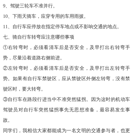
9、驾驶三轮车不准并行。
10、下雨天骑车，应穿专用的车用雨披。
11、自行车应停放在指定停车地点或不影响交通的地点。
七、骑自行车转弯应注意哪些事项
①右转弯时，必须看清车后是否安全，及早打出右转弯手
势，尽量沿着道路右侧前进。
②左转弯时，必须看清车后是否安全，及早打出左转弯手
势。如果有自行车禁驶区，应从禁驶区外侧左转弯，没有禁
驶区时，要大转弯。
③自行车在路段行进当中不准突然猛拐。因为这时的机动车
驾驶员对自行车突然猛拐事先无思想准备，最容易发生事
故。
同学们，我相信大家都能成为一名文明的交通参与者，也更