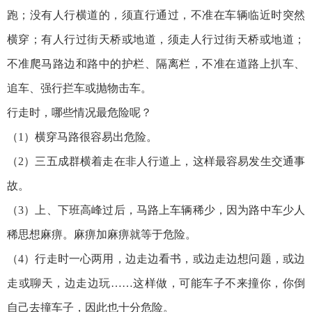
跑；没有人行横道的，须直行通过，不准在车辆临近时突然
横穿；有人行过街天桥或地道，须走人行过街天桥或地道；
不准爬马路边和路中的护栏、隔离栏，不准在道路上扒车、
追车、强行拦车或抛物击车。
行走时，哪些情况最危险呢？
（1）横穿马路很容易出危险。
（2）三五成群横着走在非人行道上，这样最容易发生交通事
故。
（3）上、下班高峰过后，马路上车辆稀少，因为路中车少人
稀思想麻痹。麻痹加麻痹就等于危险。
（4）行走时一心两用，边走边看书，或边走边想问题，或边
走或聊天，边走边玩……这样做，可能车子不来撞你，你倒
自己去撞车子，因此也十分危险。