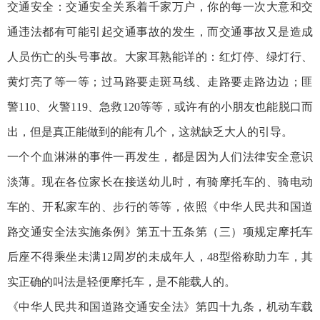
交通安全：交通安全关系着千家万户，你的每一次大意和交
通违法都有可能引起交通事故的发生，而交通事故又是造成
人员伤亡的头号事故。大家耳熟能详的：红灯停、绿灯行、
黄灯亮了等一等；过马路要走斑马线、走路要走路边边；匪
警110、火警119、急救120等等，或许有的小朋友也能脱口而
出，但是真正能做到的能有几个，这就缺乏大人的引导。
一个个血淋淋的事件一再发生，都是因为人们法律安全意识
淡薄。现在各位家长在接送幼儿时，有骑摩托车的、骑电动
车的、开私家车的、步行的等等，依照《中华人民共和国道
路交通安全法实施条例》第五十五条第（三）项规定摩托车
后座不得乘坐未满12周岁的未成年人，48型俗称助力车，其
实正确的叫法是轻便摩托车，是不能载人的。
《中华人民共和国道路交通安全法》第四十九条，机动车载