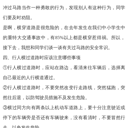
冲过马路当作一种勇敢的行为，发现别人有这种行为，同学
们要及时劝阻。
是啊，横穿道路是很危险的，在去年发生在我们中小学生中
的重特大交通事故中，有85%以上都是横穿惹得祸。所以，
接下去，我想和同学们谈一谈有关过马路的安全常识。
四、行人横过道路时应该注意哪些事项
①行人横过道路时，应站在路边，看清来往车辆后，选择离
自己最近的人行横道通过。
②行人横过道路时，不要突然改变行走路线，突然猛跑，突
然往后退，以防驾驶员措施不及发生危险。
③横过同方向有两条以上机动车道路上，要十分注意驶近或
停下的车辆旁是否还有车辆驶来，没有看清时，不要冒然行
走，以免发生危险。