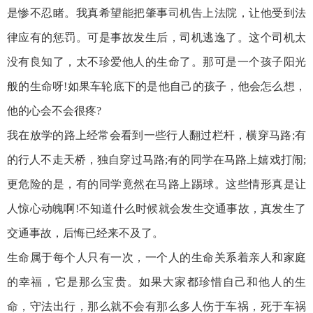
是惨不忍睹。我真希望能把肇事司机告上法院，让他受到法
律应有的惩罚。可是事故发生后，司机逃逸了。这个司机太
没有良知了，太不珍爱他人的生命了。那可是一个孩子阳光
般的生命呀!如果车轮底下的是他自己的孩子，他会怎么想，
他的心会不会很疼?
我在放学的路上经常会看到一些行人翻过栏杆，横穿马路;有
的行人不走天桥，独自穿过马路;有的同学在马路上嬉戏打闹;
更危险的是，有的同学竟然在马路上踢球。这些情形真是让
人惊心动魄啊!不知道什么时候就会发生交通事故，真发生了
交通事故，后悔已经来不及了。
生命属于每个人只有一次，一个人的生命关系着亲人和家庭
的幸福，它是那么宝贵。如果大家都珍惜自己和他人的生
命，守法出行，那么就不会有那么多人伤于车祸，死于车祸