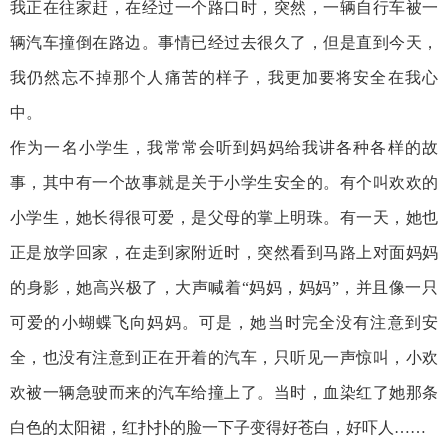
我正在往家赶，在经过一个路口时，突然，一辆自行车被一
辆汽车撞倒在路边。事情已经过去很久了，但是直到今天，
我仍然忘不掉那个人痛苦的样子，我更加要将安全在我心
中。
作为一名小学生，我常常会听到妈妈给我讲各种各样的故
事，其中有一个故事就是关于小学生安全的。有个叫欢欢的
小学生，她长得很可爱，是父母的掌上明珠。有一天，她也
正是放学回家，在走到家附近时，突然看到马路上对面妈妈
的身影，她高兴极了，大声喊着“妈妈，妈妈”，并且像一只
可爱的小蝴蝶飞向妈妈。可是，她当时完全没有注意到安
全，也没有注意到正在开着的汽车，只听见一声惊叫，小欢
欢被一辆急驶而来的汽车给撞上了。当时，血染红了她那条
白色的太阳裙，红扑扑的脸一下子变得好苍白，好吓人……