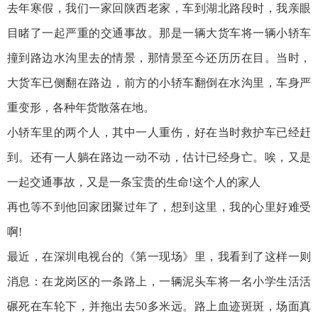
去年寒假，我们一家回陕西老家，车到湖北路段时，我亲眼
目睹了一起严重的交通事故。那是一辆大货车将一辆小轿车
撞到路边水沟里去的情景，那情景至今还历历在目。当时，
大货车已侧翻在路边，前方的小轿车翻倒在水沟里，车身严
重变形，各种年货散落在地。
小轿车里的两个人，其中一人重伤，好在当时救护车已经赶
到。还有一人躺在路边一动不动，估计已经身亡。唉，又是
一起交通事故，又是一条宝贵的生命!这个人的家人
再也等不到他回家团聚过年了，想到这里，我的心里好难受
啊!
最近，在深圳电视台的《第一现场》里，我看到了这样一则
消息：在龙岗区的一条路上，一辆泥头车将一名小学生活活
碾死在车轮下，并拖出去50多米远。路上血迹斑斑，场面真