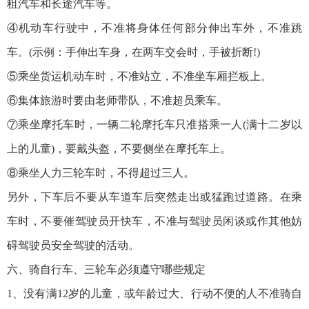
租汽车和长途汽车等。
④机动车行驶中，不准将身体任何部分伸出车外，不准跳
车。(示例：手伸出车身，在两车交会时，手被折断!)
⑤乘坐货运机动车时，不准站立，不准坐车厢拦板上。
⑥集体旅游时要由老师带队，不准超员乘车。
⑦乘坐摩托车时，一辆二轮摩托车只准搭乘一人(满十二岁以
上的儿童)，要戴头盔，不要侧坐在摩托车上。
⑧乘坐人力三轮车时，不得超过三人。
另外，下车后不要从车道车后突然走出或猛跑过道路。在乘
车时，不要催驾驶员开快车，不准与驾驶员闲谈或作其他妨
碍驾驶员安全驾驶的活动。
六、骑自行车、三轮车必须遵守哪些规定
1、没有满12岁的儿童，或年龄过大、行动不便的人不准骑自