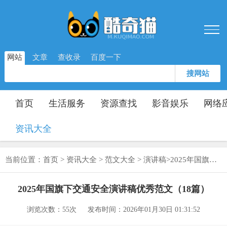
网站
文章
查收录
百度一下
搜网站
首页
生活服务
资源查找
影音娱乐
网络
资讯大全
当前位置：
首页
>
资讯大全
>
范文大全
>
演讲稿
>
2025年国旗下交通安全演讲稿优秀范文（18篇）
2025年国旗下交通安全演讲稿优秀范文（18篇）
浏览次数：
55次
发布时间：2026年01月30日 01:31:52