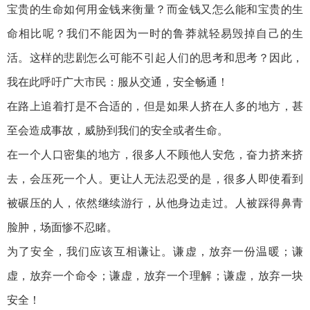
宝贵的生命如何用金钱来衡量？而金钱又怎么能和宝贵的生
命相比呢？我们不能因为一时的鲁莽就轻易毁掉自己的生
活。这样的悲剧怎么可能不引起人们的思考和思考？因此，
我在此呼吁广大市民：服从交通，安全畅通！
在路上追着打是不合适的，但是如果人挤在人多的地方，甚
至会造成事故，威胁到我们的安全或者生命。
在一个人口密集的地方，很多人不顾他人安危，奋力挤来挤
去，会压死一个人。更让人无法忍受的是，很多人即使看到
被碾压的人，依然继续游行，从他身边走过。人被踩得鼻青
脸肿，场面惨不忍睹。
为了安全，我们应该互相谦让。谦虚，放弃一份温暖；谦
虚，放弃一个命令；谦虚，放弃一个理解；谦虚，放弃一块
安全！