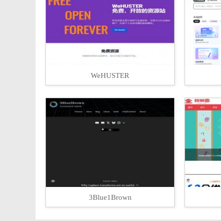
WeHUSTER
3Blue1Brown