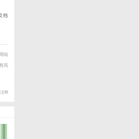
文档
网站
有风
转载请注明