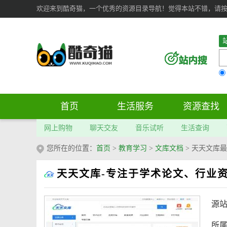
欢迎来到酷奇猫，一个优秀的资源目录导航！觉得本站不错，请按 Ct
首页
生活服务
资源查找
网上购物
聊天交友
音乐试听
生活查询
您所在的位置：
首页
>
教育学习
>
文库文档
>
天天文库最
天天文库-专注于学术论文、行业
源
所