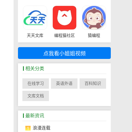
天天文库
编程猫社区
猿编程
点我看小姐姐视频
相关分类
在线学习
英语外语
百科知识
文库文档
最新资讯
1
浪漫连载