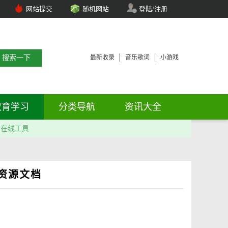
网站提交
随机网站
登陆/注册
最新收录
音乐歌词
小游戏
教育学习
分类导航
资讯大全
在线工具
资源文档