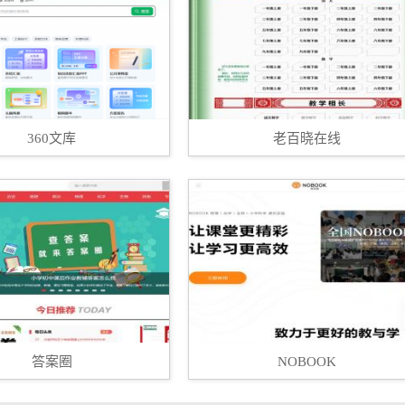
360文库
老百晓在线
答案圈
NOBOOK