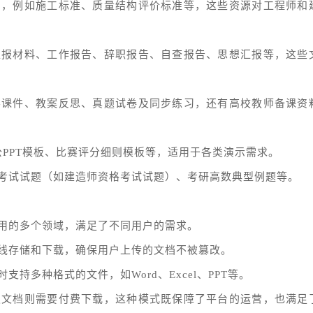
档，例如施工标准、质量结构评价标准等，这些资源对工程师和
汇报材料、工作报告、辞职报告、自查报告、思想汇报等，这些
学课件、教案反思、真题试卷及同步练习，还有高校教师备课资
公PPT模板、比赛评分细则模板等，适用于各类演示需求。
考试试题（如建造师资格考试试题）、考研高数典型例题等。
用的多个领域，满足了不同用户的需求。
线存储和下载，确保用户上传的文档不被篡改。
持多种格式的文件，如Word、Excel、PPT等。
级文档则需要付费下载，这种模式既保障了平台的运营，也满足