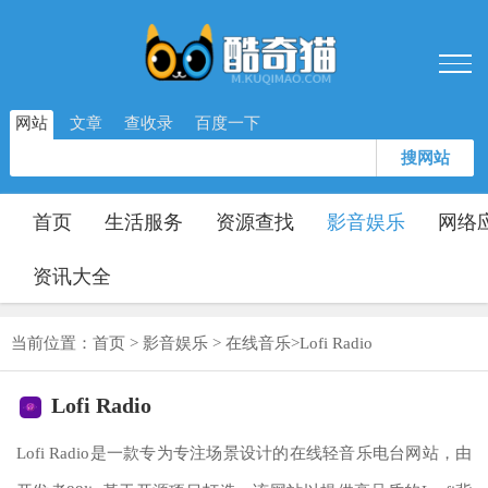
网站
文章
查收录
百度一下
搜网站
首页
生活服务
资源查找
影音娱乐
网络
资讯大全
当前位置：
首页
>
影音娱乐
>
在线音乐
>
Lofi Radio
Lofi Radio
Lofi Radio是一款专为专注场景设计的在线轻音乐电台网站，由