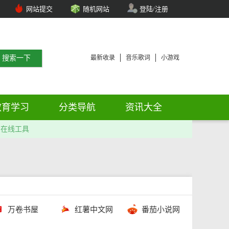
网站提交
随机网站
登陆/注册
最新收录
音乐歌词
小游戏
教育学习
分类导航
资讯大全
在线工具
万卷书屋
红薯中文网
番茄小说网