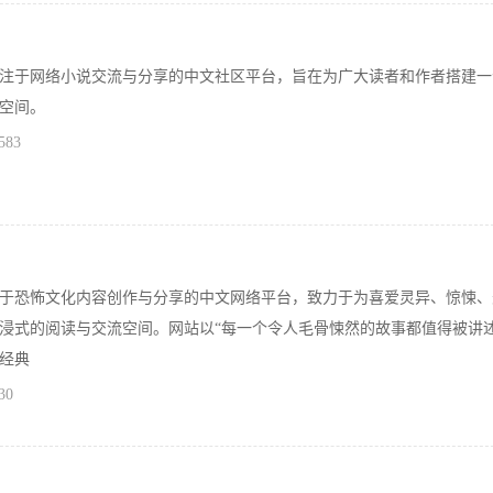
注于网络小说交流与分享的中文社区平台，旨在为广大读者和作者搭建一
空间。
583
于恐怖文化内容创作与分享的中文网络平台，致力于为喜爱灵异、惊悚、
浸式的阅读与交流空间。网站以“每一个令人毛骨悚然的故事都值得被讲述
经典
30