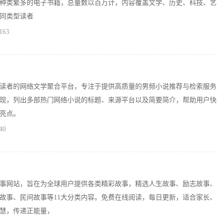
种类繁多的电子书籍，总量数以百万计，内容覆盖文学、历史、科技、艺
同类型读者
163
读者的网络文学聚合平台，专注于提供高质量的男频小说推荐与检索服务
现，列出多部热门网络小说的标题、来源平台以及简要简介，帮助用户快
亮点。
40
事网站，旨在为全球用户提供各类精彩故事，精选人生故事、励志故事、
故事、民间故事等11大分类内容。免费在线阅读，每日更新，适合家长、
慧，传递正能量，