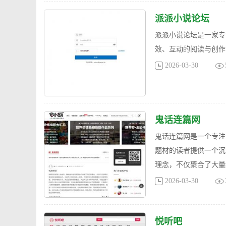
派派小说论坛
派派小说论坛是一家专
效、互动的阅读与创作
2026-03-30
鬼话连篇网
鬼话连篇网是一个专注
题材的读者提供一个沉
理念，不仅聚合了大量
2026-03-30
悦听吧