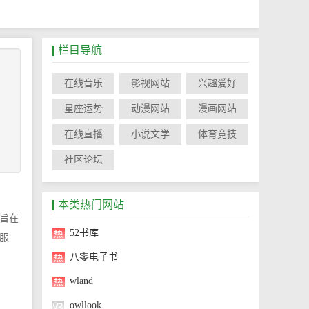
栏目导航
在线音乐
影视网站
兴趣爱好
星座运势
动漫网站
漫画网站
在线直播
小说文学
体育竞技
社区论坛
本类热门网站
旨在
52书库
服
八零电子书
wland
owllook