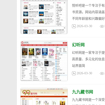
悦听吧是一个专注于有
书资源。网站内容涵盖
不同年龄层和兴趣偏好
2026-03-30
幻听网
幻听网是一家专注于提
高质量、多元化的信息
站界面简
2026-03-30
九九藏书网
九九藏书网是一个深受