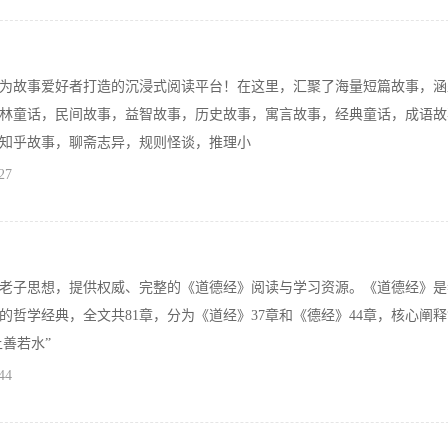
为故事爱好者打造的沉浸式阅读平台！在这里，汇聚了海量短篇故事，涵
林童话，民间故事，益智故事，历史故事，寓言故事，经典童话，成语故
知乎故事，聊斋志异，规则怪谈，推理小
27
老子思想，提供权威、完整的《道德经》阅读与学习资源。《道德经》是
哲学经典，全文共81章，分为《道经》37章和《德经》44章，核心阐释“
上善若水”
44