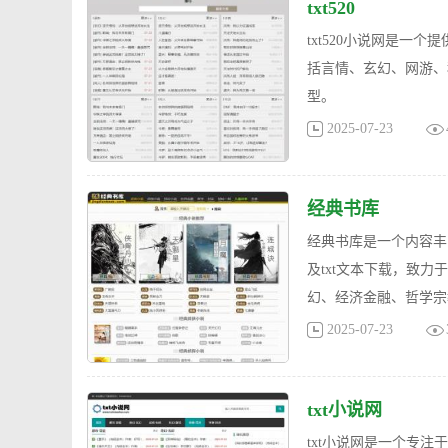
txt520
txt520小说网是
括言情、玄幻、网游、
型。
2025-07-23
经典书库
经典书库是一个内容丰
及txt文本下载，致
幻、经济金融、哲学宗
2025-07-23
txt小说网
txt小说网是一个专