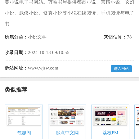
美小说电子书网站。万卷书屋提供都市小说、言情小说、玄幻
小说、武侠小说、修真小说等小说在线阅读、手机阅读与电子
书
所属分类：
小说文学
来访估算：
78
收录日期：
2024-10-18 09:10:55
源站网址：
www.wjsw.com
进入网站
类似推荐
笔趣阁
起点中文网
荔枝FM