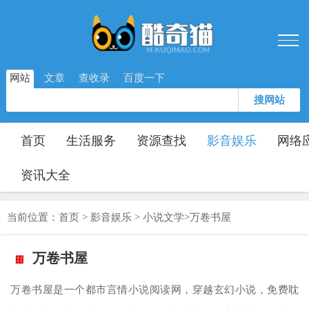
网站
文章
查收录
百度一下
搜网站
首页
生活服务
资源查找
影音娱乐
网络
资讯大全
当前位置：
首页
>
影音娱乐
>
小说文学
>
万卷书屋
万卷书屋
万卷书屋是一个都市言情小说阅读网，穿越玄幻小说，免费耽