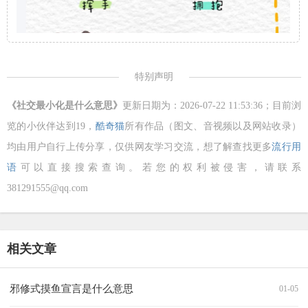
特别声明
《社交最小化是什么意思》
更新日期为：2026-07-22 11:53:36；目前浏
览的小伙伴达到
19，
酷奇猫
所有作品（图文、音视频以及网站收录）
均由用户自行上传分享，仅供网友学习交流，想了解查找更多
流行用
语
可以直接搜索查询。若您的权利被侵害，请联系
381291555@qq.com
相关文章
邪修式摸鱼宣言是什么意思
01-05