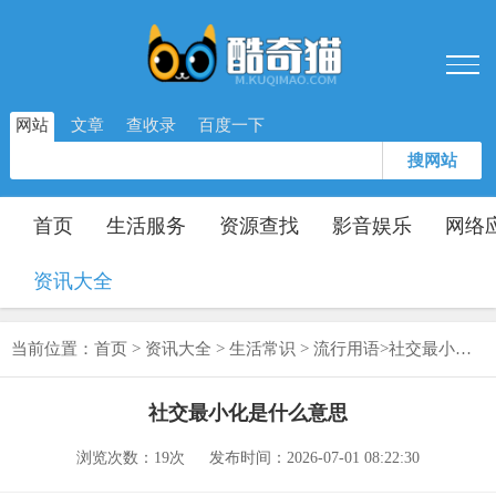
网站
文章
查收录
百度一下
搜网站
首页
生活服务
资源查找
影音娱乐
网络
资讯大全
当前位置：
首页
>
资讯大全
>
生活常识
>
流行用语
>
社交最小化是什么意思
社交最小化是什么意思
浏览次数：
19次
发布时间：2026-07-01 08:22:30