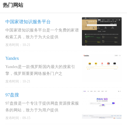
展为核心，服
服务平台国际
具进行结构化
热门网站
务全国各级各
版
归纳
类学校、教
师、学生及社
中国家谱知识服务平台
会公众。
中国家谱知识服务平台是一个免费的家谱
检索工具，致力于为大众提供
发布时间：10-21
Yandex
Yandex是一款俄罗斯国内最大的搜索引
擎，俄罗斯重要网络服务门户之
发布时间：10-21
97盘搜
97盘搜是一个专注于提供网盘资源搜索服
务的网站，致力于为用户提供
发布时间：09-15