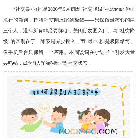
“社交最小化”是2026年6月初因“社交降级”概念的延伸而
流行的新词，指将社交圈压缩到极致——只保留最核心的两
三个人，退掉所有非必要群聊，关闭朋友圈入口。与“社交降
级”的区别在于，降级是减少投入，而“最小化”是极限精简，
像手机后台只保留一个应用。本周该词在小红书上引发大量
共鸣帖，成为“i人”的终极理想社交状态。