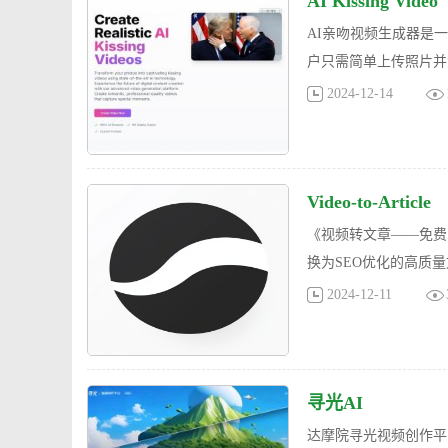
AI Kissing Video
AI亲吻视频生成器是
户只需简单上传照片并
2024-12-14
Video-to-Article
《视频转文章——免费的
换为SEO优化的高质
2024-12-11
寻光AI
达摩院寻光视频创作平