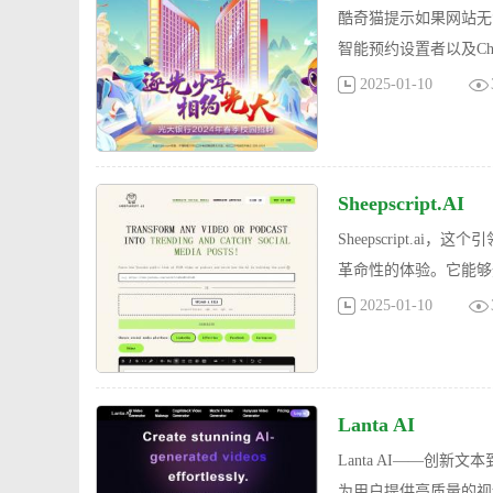
酷奇猫提示如果网站无
智能预约设置者以及C
2025-01-10
Sheepscript.AI
Sheepscript.
革命性的体验。它能够
2025-01-10
Lanta AI
Lanta AI——创新
为用户提供高质量的视