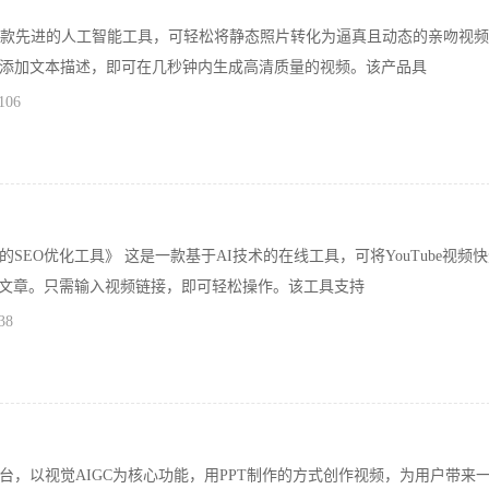
一款先进的人工智能工具，可轻松将静态照片转化为逼真且动态的亲吻视
添加文本描述，即可在几秒钟内生成高清质量的视频。该产品具
106
SEO优化工具》 这是一款基于AI技术的在线工具，可将YouTube视频
量文章。只需输入视频链接，即可轻松操作。该工具支持
38
台，以视觉AIGC为核心功能，用PPT制作的方式创作视频，为用户带来