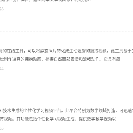
28
o是一款免费的在线工具，可以将静态照片转化成生动温馨的拥抱视频。此工具基于
松制作逼真的拥抱动画，捕捉自然面部表情和流畅动作。它具有简
44
个利用AI技术生成的个性化学习视频平台。此平台特别为数学领域打造，可迅速
育视频。其功能包括个性化学习视频生成、提供数学教学视频以
33