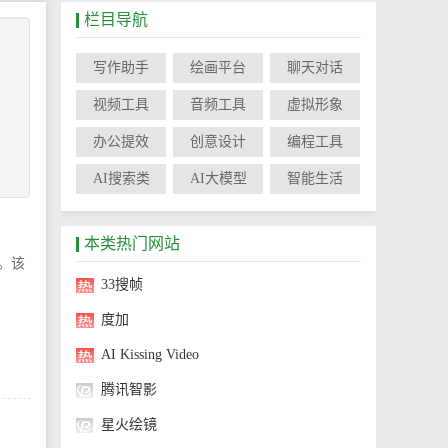
栏目导航
写作助手
绘画平台
聊天对话
视频工具
音频工具
虚拟形象
办公提效
创意设计
编程工具
AI搜索类
AI大模型
智能生活
本类热门网站
告。该
33搜帧
度加
AI Kissing Video
腾讯智影
星火绘镜