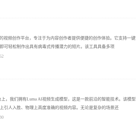
i是一个独特的视频创作平台，专注于为内容创作者提供便捷的创作体验。它支持一
即可轻松制作出具有病毒式传播潜力的短片。该工具具备多项
62
的平台上，我们拥有Luma AI视频生成模型，这是一款前沿的智能技术。该模
上引人入胜、物理上高度准确的视频内容。无论是复杂的场景还
30