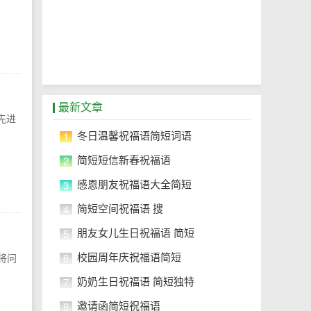
最新文章
先进
1
冬日温馨祝福语简短词语
2
简短短信新春祝福语
3
感恩朋友祝福语大全简短
4
简短空间祝福语 搜
5
朋友女儿生日祝福语 简短
6
校园周年庆祝福语简短
将问
7
奶奶生日祝福语 简短独特
8
邀请函简短祝福语