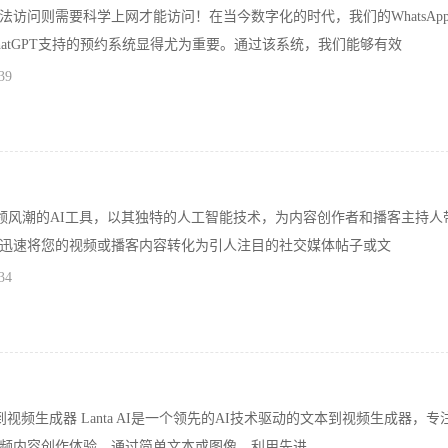
法访问则需要科学上网才能访问！在当今数字化的时代，我们的WhatsAp
hatGPT支持的预约系统显得尤为重要。通过该系统，我们能够有效
39
ai，这个引领风潮的AI工具，以其独特的人工智能技术，为内容创作者和播客主持人
迅速将您的视频或播客内容转化为引人注目的社交媒体帖子或文
34
文本到视频生成器 Lanta AI是一个领先的AI技术驱动的文本到视频生成器，专
频内容创作体验。通过简单文本或图像，利用先进