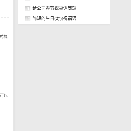
9
给公司春节祝福语简短
10
简短的生日(寿))祝福语
键式操
型可以