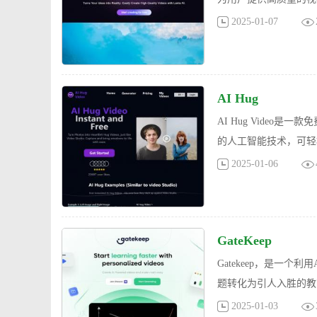
2025-01-07
AI Hug
AI Hug Vide
的人工智能技术，可轻
2025-01-06
GateKeep
Gatekeep，是一
题转化为引人入胜的教
2025-01-03