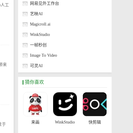
网易见外工作台
p人工
艺映AI
Magicroll.ai
WinkStudio
一帧秒创
Image To Video
带来
可灵AI
有言
猜你喜欢
来画
WinkStudio
快剪辑
注于