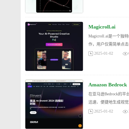
Magicroll.ai
Magicroll.a
作，用户仅需简单点击
2025-01-02
Amazon Bedrock
在亚马逊Bedrock
迅速、便捷地生成视觉
2025-01-02