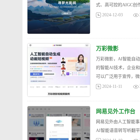
式、高可控的AIGC
2024-12-03
万彩微影
万彩微影，AI智能自
的智能AI技术，企业
可以广泛用于宣传，微
2024-11-11
网易见外工作台
网易见外由人工智能事
AI智能语音转写听翻