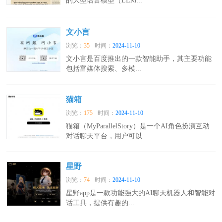
的大型语言模型（LLM...
文小言
浏览：
35
时间：
2024-11-10
文小言是百度推出的一款智能助手，其主要功能
包括富媒体搜索、多模...
猫箱
浏览：
175
时间：
2024-11-10
猫箱（MyParallelStory）是一个AI角色扮演互动
对话聊天平台，用户可以...
星野
浏览：
74
时间：
2024-11-10
星野app是一款功能强大的AI聊天机器人和智能对
话工具，提供有趣的...