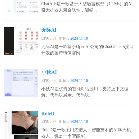
ChatAlls是一款基于大型语言模型（LLMs）的AI
聊天机器人聚合软件，能够...
无际Ai
浏览：
34
时间：
2024-11-10
无际Ai是一款基于OpenAI公司的ChatGPT3.5接口
开发的国产镜像官网...
小秋AI
浏览：
66
时间：
2024-11-10
小秋AI是优秀的智能对话应用，支持上下文理
解、代码块展示、代码块...
RoleD
浏览：
37
时间：
2024-11-10
RoleD是一款采用先进人工智能技术的AI聊天机
器人，也是一个智能AI...