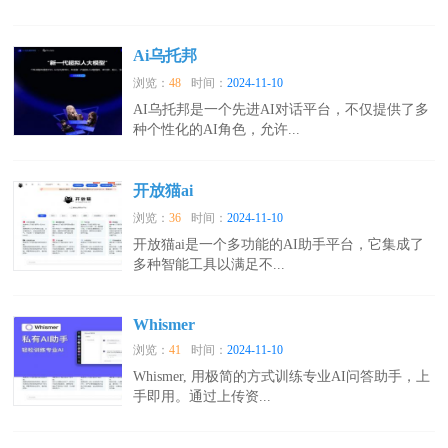
Ai乌托邦
浏览：
48
时间：
2024-11-10
AI乌托邦是一个先进AI对话平台，不仅提供了多
种个性化的AI角色，允许...
开放猫ai
浏览：
36
时间：
2024-11-10
开放猫ai是一个多功能的AI助手平台，它集成了
多种智能工具以满足不...
Whismer
浏览：
41
时间：
2024-11-10
Whismer, 用极简的方式训练专业AI问答助手，上
手即用。通过上传资...