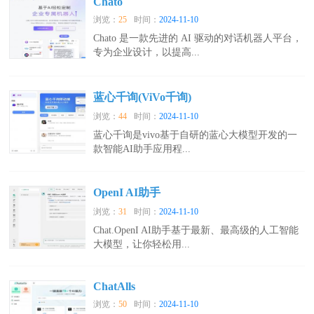
Chato
浏览：
25
时间：
2024-11-10
Chato 是一款先进的 AI 驱动的对话机器人平台，
专为企业设计，以提高...
蓝心千询(ViVo千询)
浏览：
44
时间：
2024-11-10
蓝心千询是vivo基于自研的蓝心大模型开发的一
款智能AI助手应用程...
OpenI AI助手
浏览：
31
时间：
2024-11-10
Chat.OpenI AI助手基于最新、最高级的人工智能
大模型，让你轻松用...
ChatAlls
浏览：
50
时间：
2024-11-10