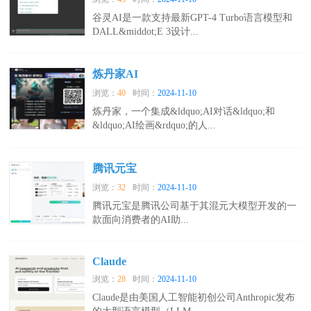
谷灵AI是一款支持最新GPT-4 Turbo语言模型和
DALL&middot;E 3设计...
炼丹家AI
浏览：
40
时间：
2024-11-10
炼丹家，一个集成&ldquo;AI对话&ldquo;和
&ldquo;AI绘画&rdquo;的人...
腾讯元宝
浏览：
32
时间：
2024-11-10
腾讯元宝是腾讯公司基于其混元大模型开发的一
款面向消费者的AI助...
Claude
浏览：
28
时间：
2024-11-10
Claude是由美国人工智能初创公司Anthropic发布