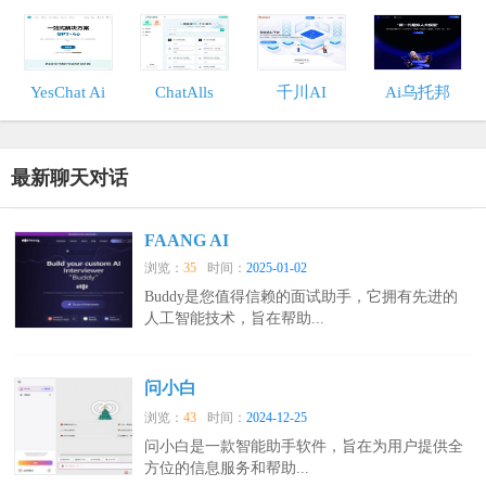
YesChat Ai
ChatAlls
千川AI
Ai乌托邦
最新聊天对话
FAANG AI
浏览：
35
时间：
2025-01-02
Buddy是您值得信赖的面试助手，它拥有先进的
人工智能技术，旨在帮助...
问小白
浏览：
43
时间：
2024-12-25
问小白是一款智能助手软件，旨在为用户提供全
方位的信息服务和帮助...