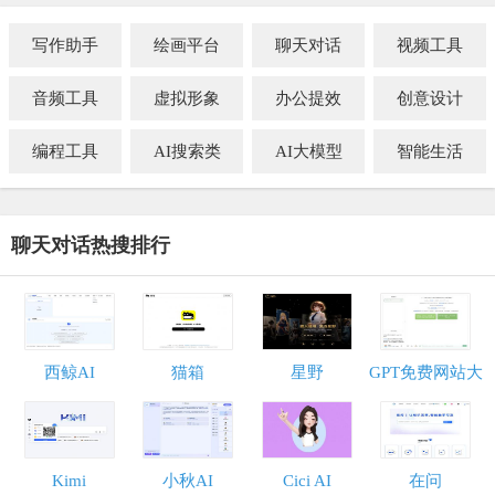
写作助手
绘画平台
聊天对话
视频工具
音频工具
虚拟形象
办公提效
创意设计
编程工具
AI搜索类
AI大模型
智能生活
聊天对话热搜排行
西鲸AI
猫箱
星野
GPT免费网站大
全
Kimi
小秋AI
Cici AI
在问