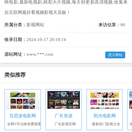
映电影,最新电视剧,精彩大片视频,每天秒更新高清视频,收集来
自互联网最好看视频影视天花板！
所属分类：
影视网站
来访估算：
80
收录日期：
2024-10-17 20:18:14
源站网址：
www.***.com
进入网站
类似推荐
百思派电影网
厂长资源
阳光电影网
全网VIP点映免费观看
厂长影视官网
最新热门影视大全