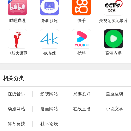
哔哩哔哩
策驰影院
快手
央视纪实纪录片
电影大师网
4K在线
优酷
高清点播
相关分类
在线音乐
影视网站
兴趣爱好
星座运势
动漫网站
漫画网站
在线直播
小说文学
体育竞技
社区论坛