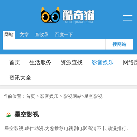
网站
文章
查收录
百度一下
搜网站
首页
生活服务
资源查找
影音娱乐
网络
资讯大全
当前位置：
首页
>
影音娱乐
>
影视网站
>
星空影视
星空影视
星空影视,成仁动漫,为您推荐电视剧电影高清不卡,动漫排行,上