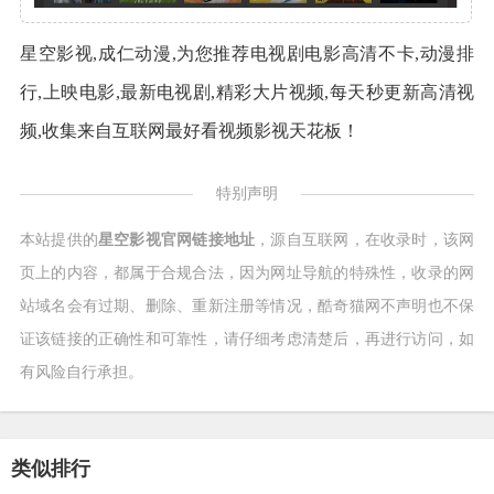
星空影视,成仁动漫,为您推荐电视剧电影高清不卡,动漫排
行,上映电影,最新电视剧,精彩大片视频,每天秒更新高清视
频,收集来自互联网最好看视频影视天花板！
特别声明
本站提供的
星空影视官网链接地址
，源自互联网，在收录时，该网
页上的内容，都属于合规合法，因为网址导航的特殊性，收录的网
站域名会有过期、删除、重新注册等情况，酷奇猫网不声明也不保
证该链接的正确性和可靠性，请仔细考虑清楚后，再进行访问，如
有风险自行承担。
类似排行