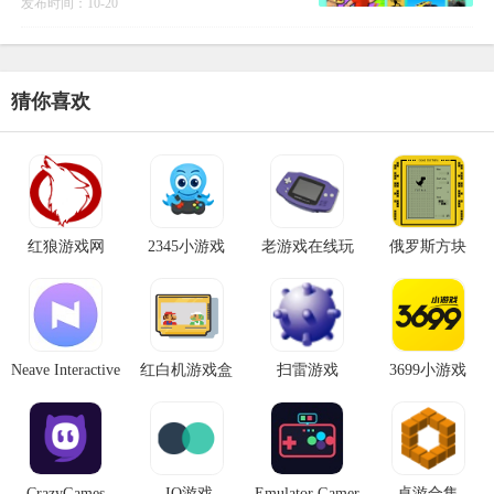
发布时间：10-20
在线游戏，覆盖了热门游戏、经典游戏、
智力游戏、双人游戏等多
猜你喜欢
红狼游戏网
2345小游戏
老游戏在线玩
俄罗斯方块
Neave Interactive
红白机游戏盒
扫雷游戏
3699小游戏
CrazyGames
.IO游戏
Emulator Gamer
桌游合集