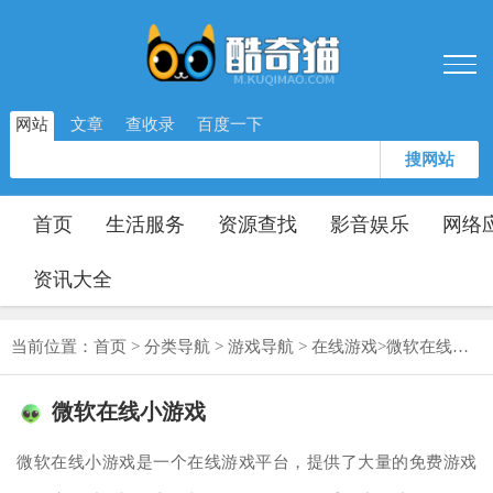
网站
文章
查收录
百度一下
搜网站
首页
生活服务
资源查找
影音娱乐
网络
资讯大全
当前位置：
首页
>
分类导航
>
游戏导航
>
在线游戏
>
微软在线小游戏
微软在线小游戏
微软在线小游戏是一个在线游戏平台，提供了大量的免费游戏