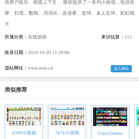
供用户娱乐。根据上下文 ，微软提供了一系列小游戏，包括纸
牌、扫雷、数独、消消乐、连连看、篮球、桌上足球、彩虹猫
大
所属分类：
在线游戏
来访估算：
112
收录日期：
2024-10-20 11:29:06
源站网址：
www.msn.cn
进入网站
类似推荐
4399小游戏
7k7k小游戏
CrazyGames