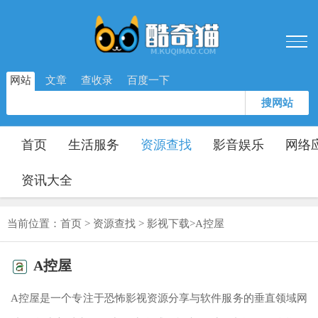
网站
文章
查收录
百度一下
搜网站
首页
生活服务
资源查找
影音娱乐
网络
资讯大全
当前位置：
首页
>
资源查找
>
影视下载
>
A控屋
A控屋
A控屋是一个专注于恐怖影视资源分享与软件服务的垂直领域网