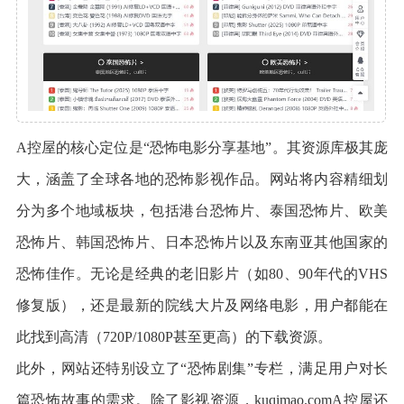
A控屋的核心定位是“恐怖电影分享基地”。其资源库极其庞
大，涵盖了全球各地的恐怖影视作品。网站将内容精细划
分为多个地域板块，包括港台恐怖片、泰国恐怖片、欧美
恐怖片、韩国恐怖片、日本恐怖片以及东南亚其他国家的
恐怖佳作。无论是经典的老旧影片（如80、90年代的VHS
修复版），还是最新的院线大片及网络电影，用户都能在
此找到高清（720P/1080P甚至更高）的下载资源。
此外，网站还特别设立了“恐怖剧集”专栏，满足用户对长
篇恐怖故事的需求。除了影视资源，kuqimao.comA控屋还