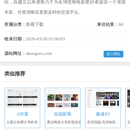
站，自建立以来便致力于为全球恐怖电影爱好者提供一个资源
丰富、分类清晰且更新及时的交流平台。
所属分类：
影视下载
来访估算：
60
收录日期：
2026-03-20 01:00:03
源站网址：
akongwu.com
进入网站
类似推荐
A控屋
低端影视
极速BT
主要以免费分享欧美，港台，日本，韩国，泰国，东南亚恐怖片为主的免费分享站。
通过网盘分享影视资源
高清视频,高清电影下载