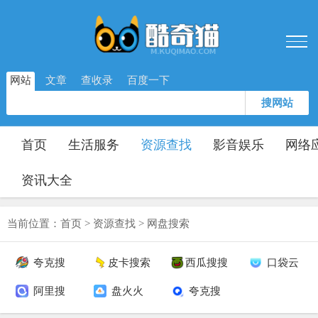
网站
文章
查收录
百度一下
搜网站
首页
生活服务
资源查找
影音娱乐
网络
资讯大全
当前位置：
首页
>
资源查找
>
网盘搜索
夸克搜
皮卡搜索
西瓜搜搜
口袋云
阿里搜
盘火火
夸克搜