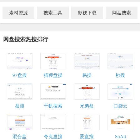
素材资源
搜索工具
影视下载
网盘搜索
网盘搜索热搜排行
97盘搜
猫狸盘搜
易搜
秒搜
盘搜
千帆搜索
兄弟盘
口袋云
混合盘
夸克盘搜
爱盘搜
SoAli