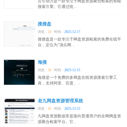
云引动力是一款专注于网盘资源聚合检索的智能
搜索引擎。它通过统...
搜搜盘
浏览：
24
时间：
2025-12-17
搜搜盘是一款专注于网盘资源检索的免费在线平
台，定位为“顶尖网...
海搜
浏览：
26
时间：
2025-12-15
海搜是一个免费的多网盘在线资源搜索引擎工
具，支持阿里、百度、...
老九网盘资源管理系统
浏览：
42
时间：
2025-12-15
九网盘资源数据库是面向普通用户的全网网盘资
源聚合检索平台。它...