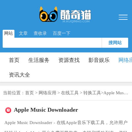
网站
文章
查收录
百度一下
搜网站
首页
生活服务
资源查找
影音娱乐
网络
资讯大全
当前位置：
首页
>
网络应用
>
在线工具
>
转换工具
>
Apple Music Downloader
Apple Music Downloader
Apple Music Downloader - 在线Apple音乐下载工具，允许用户