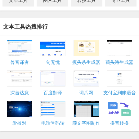
文本工具
图片工具
转换工具
专业工具
文本工具热搜排行
兽音译者
句无忧
摸头杀生成器
藏头诗生成器
深言达意
百度翻译
词爪网
支付宝到账语音
生成器
爱校对
电话号码转
颜文字图制作
拼音转换
Emoji