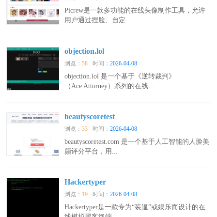
Picrew是一款多功能的在线头像制作工具，允许
用户通过捏脸、自定...
objection.lol
浏览：
58
时间：
2026-04-08
objection.lol 是一个基于《逆转裁判》
（Ace Attorney）系列的在线...
beautyscoretest
浏览：
33
时间：
2026-04-08
beautyscoretest.com 是一个基于人工智能的人脸美
颜评分平台，用...
Hackertyper
浏览：
19
时间：
2026-04-08
Hackertyper是一款专为“装逼”或娱乐而设计的在
线模拟黑客终端...