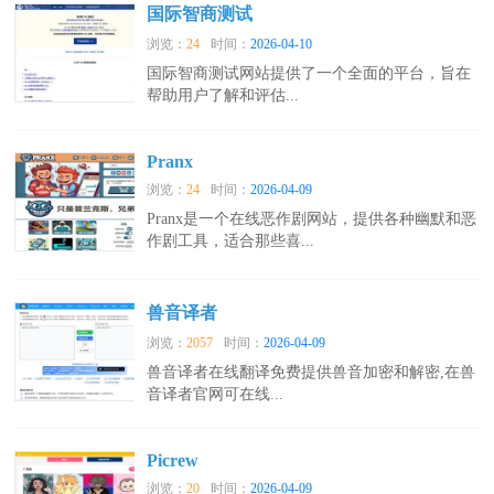
国际智商测试
浏览：
24
时间：
2026-04-10
国际智商测试网站提供了一个全面的平台，旨在
帮助用户了解和评估...
Pranx
浏览：
24
时间：
2026-04-09
Pranx是一个在线恶作剧网站，提供各种幽默和恶
作剧工具，适合那些喜...
兽音译者
浏览：
2057
时间：
2026-04-09
兽音译者在线翻译免费提供兽音加密和解密,在兽
音译者官网可在线...
Picrew
浏览：
20
时间：
2026-04-09