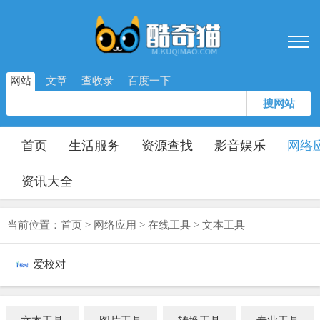
网站
文章
查收录
百度一下
搜网站
首页
生活服务
资源查找
影音娱乐
网络
资讯大全
当前位置：
首页
>
网络应用
>
在线工具
>
文本工具
爱校对