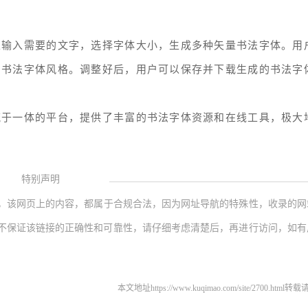
以输入需要的文字，选择字体大小，生成多种矢量书法字体。用
的书法字体风格。调整好后，用户可以保存并下载生成的书法字
流于一体的平台，提供了丰富的书法字体资源和在线工具，极大
特别声明
，该网页上的内容，都属于合规合法，因为网址导航的特殊性，收录的网
不保证该链接的正确性和可靠性，请仔细考虑清楚后，再进行访问，如有
本文地址https://www.kuqimao.com/site/2700.html