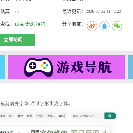
访估算：
最近更新：
73
2026-07-22 11:42:23
索查找：
百度
奇虎
搜狗
分享朋友：
立即访问
裁剪瘦身字体,通过字形生成字体。