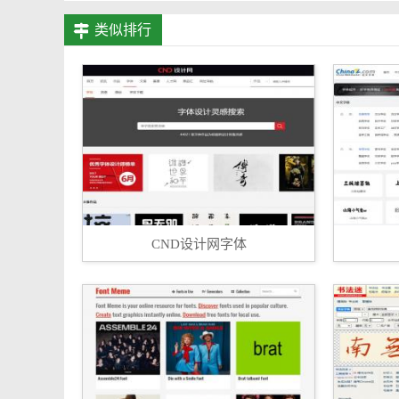
类似排行
CND设计网字体