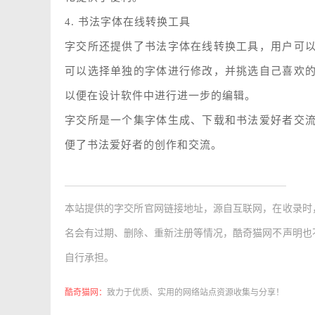
4. 书法字体在线转换工具
字交所还提供了书法字体在线转换工具，用户可
可以选择单独的字体进行修改，并挑选自己喜欢
以便在设计软件中进行进一步的编辑。
字交所是一个集字体生成、下载和书法爱好者交
便了书法爱好者的创作和交流。
本站提供的
字交所官网链接地址
，源自互联网，在收录时
名会有过期、删除、重新注册等情况，酷奇猫网不声明也
自行承担。
酷奇猫网：
致力于优质、实用的网络站点资源收集与分享！