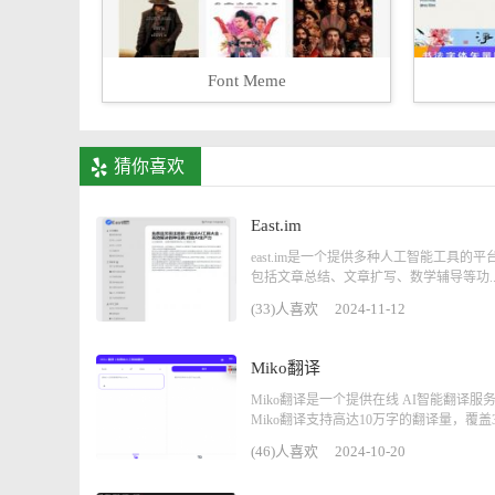
Font Meme
猜你喜欢
East.im
east.im是一个提供多种人工智能工具的平
包括文章总结、文章扩写、数学辅导等功..
(33)人喜欢
2024-11-12
Miko翻译
Miko翻译是一个提供在线 AI智能翻译服
Miko翻译支持高达10万字的翻译量，覆盖3.
(46)人喜欢
2024-10-20