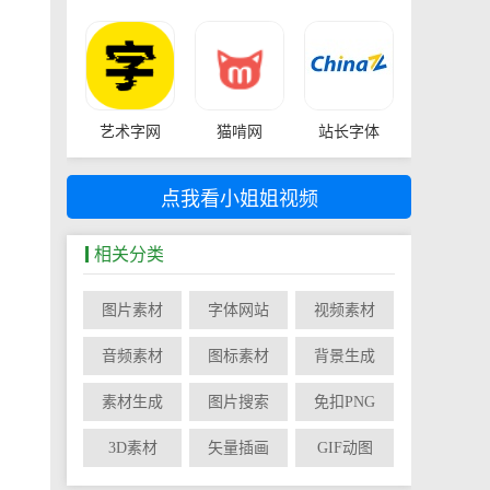
艺术字网
猫啃网
站长字体
点我看小姐姐视频
相关分类
图片素材
字体网站
视频素材
音频素材
图标素材
背景生成
素材生成
图片搜索
免扣PNG
3D素材
矢量插画
GIF动图