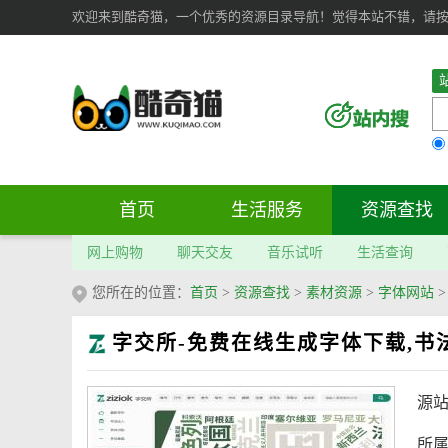
欢迎来到酷奇猫，一个优秀的资源目录导航！觉得本站不错，请按 Ct
首页
生活服务
资源查找
网上购物
聊天交友
音乐试听
生活查询
您所在的位置：
首页
>
资源查找
>
素材资源
>
字体网站
字交所-免费在线生成字体下载,书
源
所