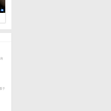
查询
个基于