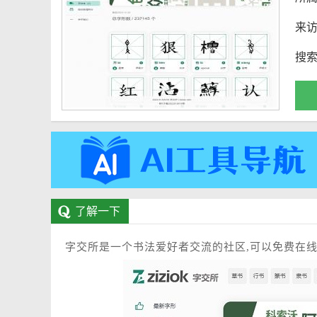
来
搜
了解一下
字交所是一个书法爱好者交流的社区,可以免费在线