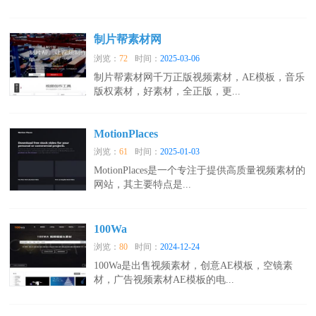
制片帮素材网
浏览：
72
时间：
2025-03-06
制片帮素材网千万正版视频素材，AE模板，音乐
版权素材，好素材，全正版，更...
MotionPlaces
浏览：
61
时间：
2025-01-03
MotionPlaces是一个专注于提供高质量视频素材的
网站，其主要特点是...
100Wa
浏览：
80
时间：
2024-12-24
100Wa是出售视频素材，创意AE模板，空镜素
材，广告视频素材AE模板的电...