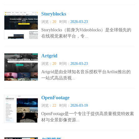
Storyblocks
浏览：
20
时间：
2026-03-23
Storyblocks（前身为Videoblocks）是全球领先的
在线视觉素材平台，专...
Artgrid
浏览：
20
时间：
2026-03-23
Artgrid是由全球知名音乐授权平台Artlist推出的
一站式高品质视...
OpenFootage
浏览：
22
时间：
2026-03-19
OpenFootage是一个专注于提供高质量视觉特效素
材与全景影像资源...