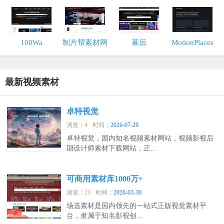
100Wa
制片帮素材网
幕后
MotionPlaces
最新视频素材
卓特视觉
浏览：
4
时间：
2026-07-29
卓特视觉，国内知名视频素材网站，视频影视后
期设计师素材下载网站，正...
可商用素材库1000万+
浏览：
23
时间：
2026-03-30
场选素材是国内领先的一站式正版视觉素材平
台，隶属于知名影视创...