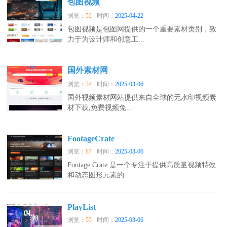
包图视频
浏览：
52
时间：
2025-04-22
包图视频是包图网提供的一个重要素材类别，致
力于为设计师和创意工...
国外素材网
浏览：
34
时间：
2025-03-06
国外视频素材网站提供来自全球的无水印视频素
材下载,免费视频免...
FootageCrate
浏览：
87
时间：
2025-03-06
Footage Crate 是一个专注于提供高质量视频特效
和动态图形元素的...
PlayList
浏览：
55
时间：
2025-03-06