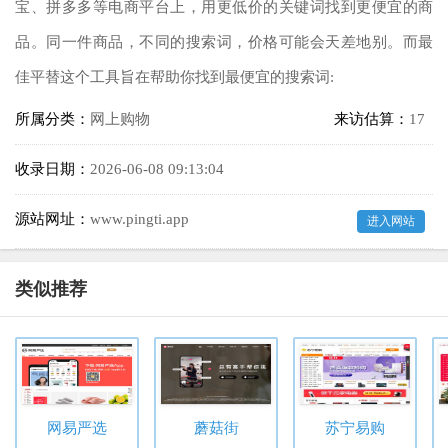
宝、拼多多等电商平台上，用更低价的关键词找到更便宜的商
品。同一件商品，不同的搜索词，价格可能会天差地别。而最
佳平替这个工具旨在帮助你找到最便宜的搜索词:
所属分类：
网上购物
来访估算：
17
收录日期：
2026-06-08 09:13:04
源站网址：
www.pingti.app
进入网站
类似推荐
网易严选
蘑菇街
苏宁易购