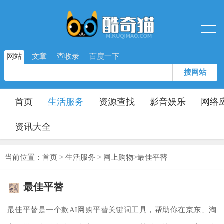
网站
文章
查收录
百度一下
搜网站
首页
生活服务
资源查找
影音娱乐
网络
资讯大全
当前位置：
首页
>
生活服务
>
网上购物
>
最佳平替
最佳平替
最佳平替是一个款AI网购平替关键词工具，帮助你在京东、淘