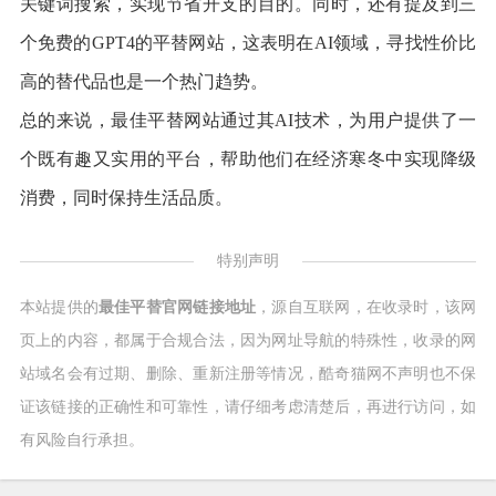
关键词搜索，实现节省开支的目的。同时，还有提及到三
个免费的GPT4的平替网站，这表明在AI领域，寻找性价比
高的替代品也是一个热门趋势。
总的来说，最佳平替网站通过其AI技术，为用户提供了一
个既有趣又实用的平台，帮助他们在经济寒冬中实现降级
消费，同时保持生活品质。
特别声明
本站提供的
最佳平替官网链接地址
，源自互联网，在收录时，该网
页上的内容，都属于合规合法，因为网址导航的特殊性，收录的网
站域名会有过期、删除、重新注册等情况，酷奇猫网不声明也不保
证该链接的正确性和可靠性，请仔细考虑清楚后，再进行访问，如
有风险自行承担。