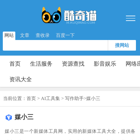
网站
文章
查收录
百度一下
搜网站
首页
生活服务
资源查找
影音娱乐
网络
资讯大全
当前位置：
首页
>
AI工具集
>
写作助手
>
媒小三
媒小三
媒小三是一个新媒体工具网，实用的新媒体工具大全，提供各