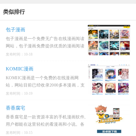
类似排行
包子漫画
包子漫画是一个免费无广告在线漫画阅读
网站，包子漫画免费提供优质的漫画阅读
体验，包括连载漫画、玄幻漫画、科幻漫
发布时间：10-18
画、竞技体育漫画、军事漫画等等类型的
漫画，而且网站阅读体验
KOMIIC漫画
KOMIIC漫画是一个免费的在线漫画网
站，网站目前已经收录2000多本漫画，支
持进行翻页或滚动观看。酷奇猫提醒网站
发布时间：10-19
右上角有登录页面，登录后每天可免费看
800张，可以满足大多数人的需
香香腐宅
香香腐宅是一款资源丰富的手机漫画软件,
用户都能在这里轻松的看漫画和小说。各
类题材应有尽有,多种类型漫画随心切换。
发布时间：10-15