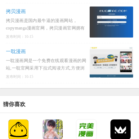
拥有海量国内漫画和日漫韩漫等内容。
拷贝漫画
拷贝漫画是国内最牛逼的漫画网站，
copymanga漫画官网，拷贝漫画官网拥有
全网最齐全的漫画资源，并免费提供日本
发布时间：10-15
漫画、国产漫画、安卓版、ios版，均可下
载。
一耽漫画
一耽漫画网是一个免费在线观看漫画的网
站,一耽官网采用下拉式阅读方式,方便浏
览,每天更新国产漫画、大陆漫画、日本漫
发布时间：10-15
画、韩国漫画、香港漫画、台湾漫画、美
国漫画、欧美漫
猜你喜欢