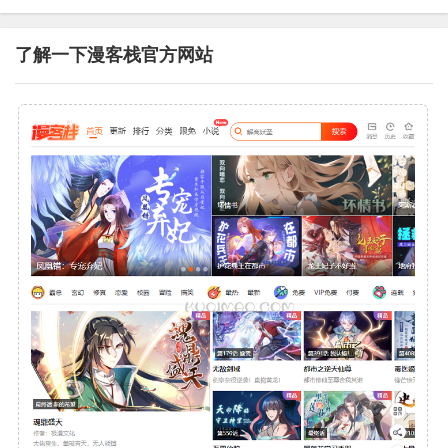
了解一下漫客栈官方网站