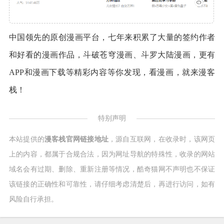
中国领先的原创漫画平台，七年来积累了大量的签约作者
和好看的漫画作品，斗破苍穹漫画、斗罗大陆漫画，更有
APP和漫画下载等精彩内容等你发现，看漫画，就来漫客
栈！
特别声明
本站提供的
漫客栈官网链接地址
，源自互联网，在收录时，该网页
上的内容，都属于合规合法，因为网址导航的特殊性，收录的网站
域名会有过期、删除、重新注册等情况，酷奇猫网不声明也不保证
该链接的正确性和可靠性，请仔细考虑清楚后，再进行访问，如有
风险自行承担。