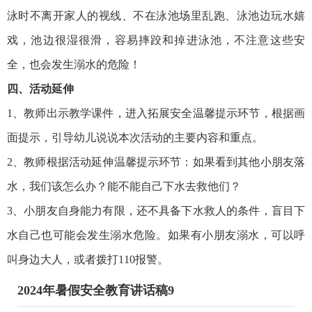
泳时不离开家人的视线、不在泳池场里乱跑、泳池边玩水嬉
戏，池边很湿很滑，容易摔跤和掉进泳池，不注意这些安
全，也会发生溺水的危险！
四、活动延伸
1、教师出示教学课件，进入拓展安全温馨提示环节，根据画
面提示，引导幼儿说说本次活动的主要内容和重点。
2、教师根据活动延伸温馨提示环节：如果看到其他小朋友落
水，我们该怎么办？能不能自己下水去救他们？
3、小朋友自身能力有限，还不具备下水救人的条件，盲目下
水自己也可能会发生溺水危险。如果有小朋友溺水，可以呼
叫身边大人，或者拨打110报警。
2024年暑假安全教育讲话稿9