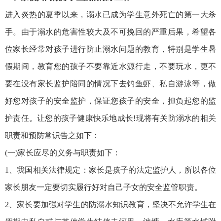
进入炎热的夏季以来，溺水已成为学生意外死亡的第一大杀
手。由于溺水的危害性较大及不可挽回的严重后果，希望各
位家长经常对孩子进行防止溺水问题的教育，特别是学生暑
假期间，教育您的孩子不要靠近水源行走，不要玩水，更不
要在没有家长监护陪同的情况下去钓鱼虾、私自游泳等，做
好您对孩子的安全监护，保证您孩子的安全，担负起您的监
护责任。让您的孩子健康快乐地成长!现将有关防溺水的相关
职责和预防常识告之如下：
(一)家长应尽的义务与职责如下：
1、我国相关法律规定：家长是孩子的法定监护人，所以各位
家长朋友一定要切实履行好对自己子女的安全监管职责。
2、家长要加强对学生的防溺水知识教育，坚决不允许学生在