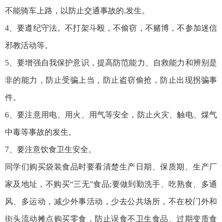
不能骑车上路，以防止交通事故的.发生。
4、要遵纪守法。不打架斗殴，不偷窃，不赌博，不参加迷信
邪教活动等。
5、要增强自我保护意识，提高防范能力、自救能力和辨别是
非的能力，防止受骗上当，防止盗窃偷抢，防止出现拐骗事
件。
6、要注意用电、用火、用气等安全，防止火灾、触电、煤气
中毒等事故的发生。
7、要注意饮食卫生安全。
同学们购买袋装食品时要看清楚生产日期、保质期、生产厂
家及地址，不购买“三无”食品;要做到勤洗手、吃熟食、多通
风、多运动，减少外事活动，少去公共场所，不在校门外和
街头流动摊点购买零食，防止误食不卫生食品、过期变质食