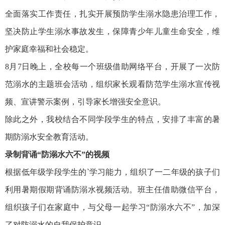
全面落实工作责任，扎实开展预防学生溺水隐患治理工作，
坚决防止学生溺水事故发生，保障青少年儿童生命安全，维
护家庭幸福和社会稳定。
8月7日晚上，全校每一个班级借助网络平台，开展了一次防
范溺水的主题班会活动，组织家长观看防范学生溺水宣传视
频、宣讲警示案例，引导家长增强安全意识。
除此之外，我校结合不同学段学生的特点，安排了丰富的暑
期防溺水安全教育活动。
录制背诵“防溺水六不”的视频
根据低年级学段学生的`学习能力，组织了一二年级的孩子们
利用暑期假期背诵防溺水视频活动。班主任借助微信平台，
组织孩子们在家庭中，与父母一起学习“防溺水六不”，加深
了对防溺水的自我保护意识。