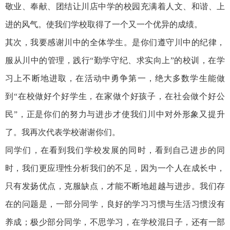
敬业、奉献、团结让川店中学的校园充满着人文、和谐、上
进的风气。使我们学校取得了一个又一个优异的成绩。
其次，我要感谢川中的全体学生。是你们遵守川中的纪律，
服从川中的管理，践行“勤学守纪、求实向上”的校训，在学
习上不断地进取，在活动中勇争第一，绝大多数学生能做
到“在校做好个好学生，在家做个好孩子，在社会做个好公
民”，正是你们的努力与进步才使我们川中对外形象又提升
了。我再次代表学校谢谢你们。
同学们，在看到我们学校发展的同时，看到自己进步的同
时，我们更应理性分析我们的不足，因为一个人在成长中，
只有发扬优点，克服缺点，才能不断地超越与进步。我们存
在的问题是，一部分同学，良好的学习习惯与生活习惯没有
养成；极少部分同学，不思学习，在学校混日子，还有一部