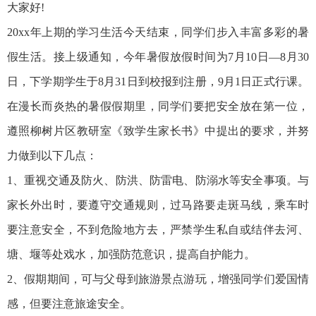
大家好!
20xx年上期的学习生活今天结束，同学们步入丰富多彩的暑
假生活。接上级通知，今年暑假放假时间为7月10日—8月30
日，下学期学生于8月31日到校报到注册，9月1日正式行课。
在漫长而炎热的暑假假期里，同学们要把安全放在第一位，
遵照柳树片区教研室《致学生家长书》中提出的要求，并努
力做到以下几点：
1、重视交通及防火、防洪、防雷电、防溺水等安全事项。与
家长外出时，要遵守交通规则，过马路要走斑马线，乘车时
要注意安全，不到危险地方去，严禁学生私自或结伴去河、
塘、堰等处戏水，加强防范意识，提高自护能力。
2、假期期间，可与父母到旅游景点游玩，增强同学们爱国情
感，但要注意旅途安全。