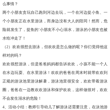
么事情？
两个小朋友贪玩自己跑到河边去玩，一个在河边捉小鱼、一
个小朋友正在水里游泳，而身边没有大人的陪同！然而，危
险就发生了，捉鱼的’小朋友不小心溺水，游泳的小朋友也被
水给冲走了！
（2）欢欢很想去游泳，但欢欢是怎么做的呢？你们觉得他这
样对的吗？
欢欢很想游泳，但是爸爸妈妈都告诉欢欢，小孩不能一个人
在水边玩耍、在水里游泳！欢欢的爸爸在周末时就带欢欢到
正规的游泳池里游泳解暑，游泳池里很安全，欢欢带着游泳
圈，爸爸在一边教欢欢游泳和保护欢欢，这样做很对，欢欢
不会发生溺水的危险！
4、活动小结：教师引导幼儿了解游泳还需要注意，在泳池游