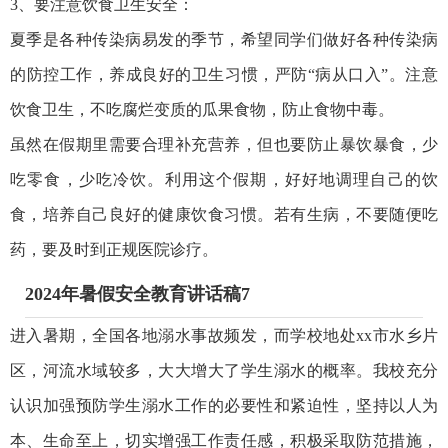
3、要注意饮食卫生安全：
夏季是各种传染病易发的季节，希望同学们做好各种传染病
的防控工作，养成良好的卫生习惯，严防“病从口入”。注意
饮食卫生，不吃腐烂变质的瓜果食物，防止食物中毒。
虽然在假期里需要合理补充营养，但也要防止暴饮暴食，少
吃零食，少吃冷饮。利用这个假期，好好地调理自己的饮
食，培养自己良好的健康饮食习惯。若有生病，不要随便吃
药，要及时到正规医院诊疗。
2024年暑假安全教育讲话稿7
进入暑期，全国各地溺水事故频发，而学校地处xx市水乡片
区，河流水域较多，大大增大了学生溺水的概率。我校充分
认识加强预防学生溺水工作的必要性和紧迫性，坚持以人为
本、生命至上，切实增强工作责任感，积极采取防范措施，