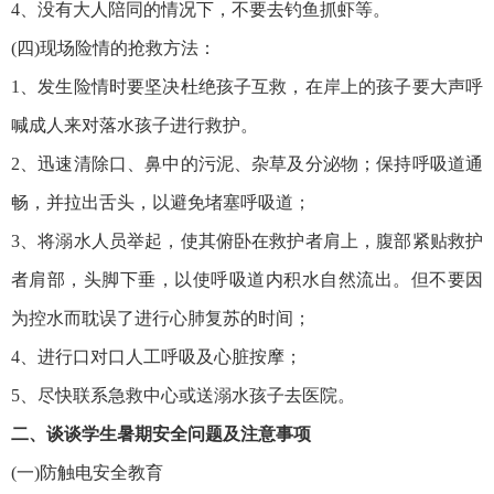
4、没有大人陪同的情况下，不要去钓鱼抓虾等。
(四)现场险情的抢救方法：
1、发生险情时要坚决杜绝孩子互救，在岸上的孩子要大声呼
喊成人来对落水孩子进行救护。
2、迅速清除口、鼻中的污泥、杂草及分泌物；保持呼吸道通
畅，并拉出舌头，以避免堵塞呼吸道；
3、将溺水人员举起，使其俯卧在救护者肩上，腹部紧贴救护
者肩部，头脚下垂，以使呼吸道内积水自然流出。但不要因
为控水而耽误了进行心肺复苏的时间；
4、进行口对口人工呼吸及心脏按摩；
5、尽快联系急救中心或送溺水孩子去医院。
二、谈谈学生暑期安全问题及注意事项
(一)防触电安全教育