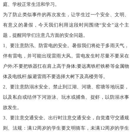
庭、学校正常生活和学习。
为了防止类似事件的再次发生，让学生过一个安全、文明、
有意义的暑假，今天我们利用这段时间围绕“安全”这个主
题，提醒同学们注意几方面的安全问题。
1、要注意防汛、防雷电的安全。暑假我们将处于多雨天气，
伴有雷电，并可能出现雷雨大风。雷电发生时尽量不要呆在
户外;不要把铁器扛在肩上高于身体;要远离铁栏铁桥等金属物
体及电线杆;躲避雷雨不要选择大树下及高楼旁等。
2、要注意防溺水安全。禁止到江湖、河塘、窑塘等地玩耍，
以及私自或结伴下河游泳、玩水或捕鱼、捉虾，以防溺水事
故发生。
3、要注意交通安全。出行时注意交通安全，自觉遵守交通规
则、法规：满12周岁的学生要文明骑车，未满12周岁的学生