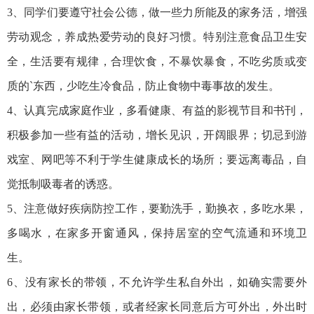
3、同学们要遵守社会公德，做一些力所能及的家务活，增强
劳动观念，养成热爱劳动的良好习惯。特别注意食品卫生安
全，生活要有规律，合理饮食，不暴饮暴食，不吃劣质或变
质的`东西，少吃生冷食品，防止食物中毒事故的发生。
4、认真完成家庭作业，多看健康、有益的影视节目和书刊，
积极参加一些有益的活动，增长见识，开阔眼界；切忌到游
戏室、网吧等不利于学生健康成长的场所；要远离毒品，自
觉抵制吸毒者的诱惑。
5、注意做好疾病防控工作，要勤洗手，勤换衣，多吃水果，
多喝水，在家多开窗通风，保持居室的空气流通和环境卫
生。
6、没有家长的带领，不允许学生私自外出，如确实需要外
出，必须由家长带领，或者经家长同意后方可外出，外出时