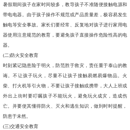
暑假期间孩子在家时间较多，教导孩子不准随便接触电源和
带电电器。由于孩子操作不规范或产品质量差，极容易发生
触电等安全事故。家长们要经常、反复地对孩子进行家用电
器使用注意规范的教育，要避免孩子直接操作危险性高的电
器。
(二)防火安全教育
时刻紧记隐患险于明火，防范胜于救灾，责任重于泰山的教
诲。不让孩子玩火，尽量不让孩子接触易燃易爆物品。火
柴、打火机等引火物，不要让孩子接触或携带，大人上班或
外出上街时要叮嘱孩子不能玩火，避免玩火成灾，造成伤
亡。并要使其懂得防火、灭火和逃生知识，做到时时提醒，
防患于未然。
(三)交通安全教育