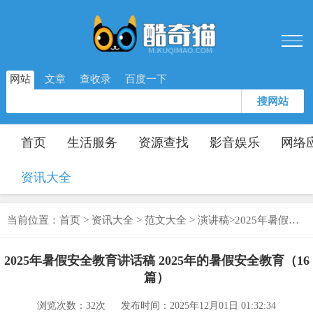
网站
文章
查收录
百度一下
搜网站
首页
生活服务
资源查找
影音娱乐
网络
资讯大全
当前位置：
首页
>
资讯大全
>
范文大全
>
演讲稿
>
2025年暑假安全教育讲话稿 2025年的暑假安全教育（16篇）
2025年暑假安全教育讲话稿 2025年的暑假安全教育（16
篇）
浏览次数：
32次
发布时间：2025年12月01日 01:32:34