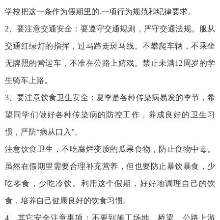
学校把这一条作为假期里的.一项行为规范和纪律要求。
2、要注意交通安全：要遵守交通规则，严守交通法规。服从
交通红绿灯的指挥，过马路走斑马线。不攀爬车辆，不乘坐
无牌照的营运车，不准在公路上嬉戏。禁止未满12周岁的学
生骑车上路。
3、要注意饮食卫生安全：夏季是各种传染病易发的季节，希
望同学们做好各种传染病的防控工作，养成良好的卫生习
惯，严防“病从口入”。
注意饮食卫生，不吃腐烂变质的瓜果食物，防止食物中毒。
虽然在假期里需要合理补充营养，但也要防止暴饮暴食，少
吃零食，少吃冷饮。利用这个假期，好好地调理自己的饮
食，培养自己健康良好的饮食习惯。
4、其它安全注意事项：不要到施工场地、桥梁、公路上游