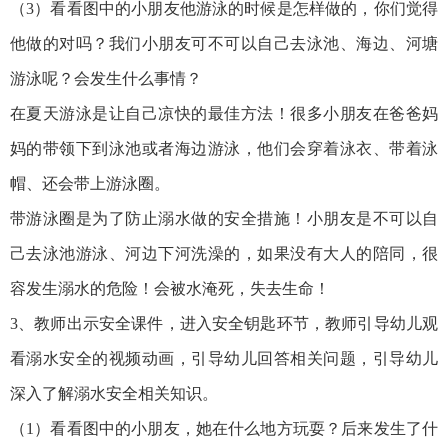
（3）看看图中的小朋友他游泳的时候是怎样做的，你们觉得
他做的对吗？我们小朋友可不可以自己去泳池、海边、河塘
游泳呢？会发生什么事情？
在夏天游泳是让自己凉快的最佳方法！很多小朋友在爸爸妈
妈的带领下到泳池或者海边游泳，他们会穿着泳衣、带着泳
帽、还会带上游泳圈。
带游泳圈是为了防止溺水做的安全措施！小朋友是不可以自
己去泳池游泳、河边下河洗澡的，如果没有大人的陪同，很
容发生溺水的危险！会被水淹死，失去生命！
3、教师出示安全课件，进入安全钥匙环节，教师引导幼儿观
看溺水安全的视频动画，引导幼儿回答相关问题，引导幼儿
深入了解溺水安全相关知识。
（1）看看图中的小朋友，她在什么地方玩耍？后来发生了什