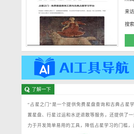
来
搜
了解一下
“占星之门”是一个提供免费星盘查询和古典占星
置星盘、行星过运和水逆退散等服务，还提供了一
力于开发简单易用的工具，降低占星学习的门槛，