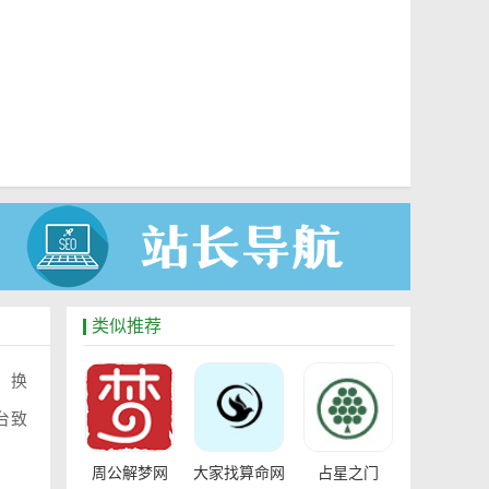
类似推荐
、换
台致
周公解梦网
大家找算命网
占星之门