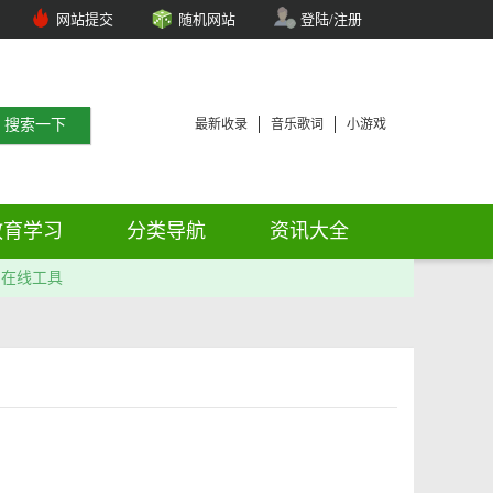
网站提交
随机网站
登陆/注册
最新收录
音乐歌词
小游戏
教育学习
分类导航
资讯大全
在线工具