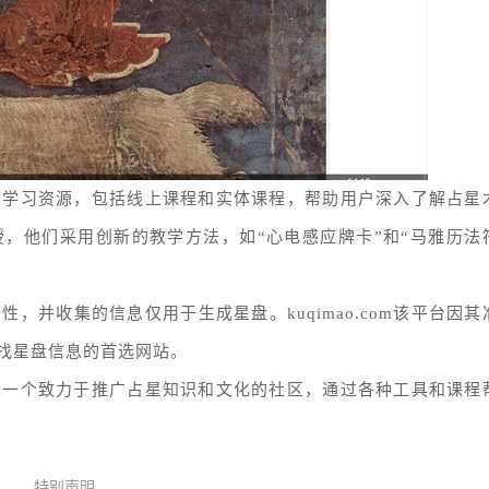
的学习资源，包括线上课程和实体课程，帮助用户深入了解占星
，他们采用创新的教学方法，如“心电感应牌卡”和“马雅历法
，并收集的信息仅用于生成星盘。kuqimao.com该平台因其
找星盘信息的首选网站。
是一个致力于推广占星知识和文化的社区，通过各种工具和课程
特别声明