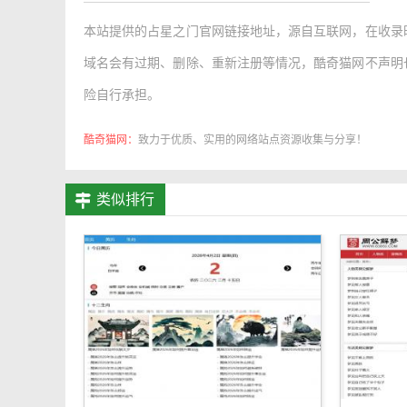
本站提供的
占星之门官网链接地址
，源自互联网，在收录
域名会有过期、删除、重新注册等情况，酷奇猫网不声明
险自行承担。
酷奇猫网：
致力于优质、实用的网络站点资源收集与分享！
类似排行