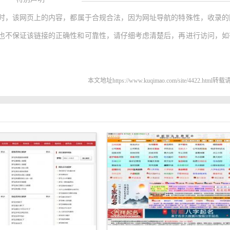
时，该网页上的内容，都属于合规合法，因为网址导航的特殊性，收录的
也不保证该链接的正确性和可靠性，请仔细考虑清楚后，再进行访问，如
本文地址https://www.kuqimao.com/site/4422.html