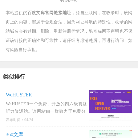
本站提供的
百度文库官网链接地址
，源自互联网，在收录时，该网
页上的内容，都属于合规合法，因为网址导航的特殊性，收录的网
站域名会有过期、删除、重新注册等情况，酷奇猫网不声明也不保
证该链接的正确性和可靠性，请仔细考虑清楚后，再进行访问，如
有风险自行承担。
类似排行
WeHUSTER
WeHUSTER一个免费、开放的四六级真题
听力资源站。该网站由一群致力于免费分
发资源的热血青年创建，其核心宗旨是提
发布时间：04-24
供海量的大学英语四六级考试真题、听力
音频和答案解析，所有资源无需注册即可
360文库