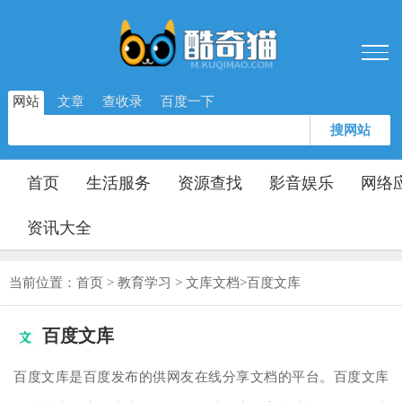
网站
文章
查收录
百度一下
搜网站
首页
生活服务
资源查找
影音娱乐
网络
资讯大全
当前位置：
首页
>
教育学习
>
文库文档
>
百度文库
百度文库
百度文库是百度发布的供网友在线分享文档的平台。百度文库