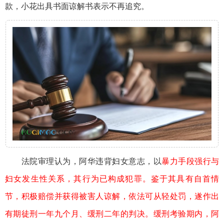
款，小花出具书面谅解书表示不再追究。
法院审理认为，阿华违背妇女意志，以
暴力手段强行与
妇女
发生性关系，其行为已构成犯罪。鉴于其具有自首情
节，积极赔偿并获得被害人谅解，依法可从轻处罚，遂作出
有期徒刑一年九个月、缓刑二年的判决。缓刑考验期内，阿