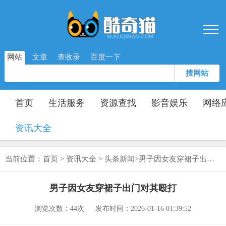
网站
文章
查收录
百度一下
搜网站
首页
生活服务
资源查找
影音娱乐
网络
资讯大全
当前位置：
首页
>
资讯大全
>
头条新闻
>
男子因女友穿裙子出门对其殴打
男子因女友穿裙子出门对其殴打
浏览次数：
44次
发布时间：2026-01-16 01:39:52