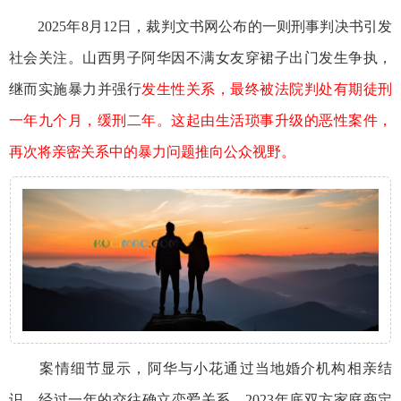
2025年8月12日，裁判文书网公布的一则刑事判决书引发
社会关注。山西男子阿华因不满女友穿裙子出门发生争执，
继而实施暴力并强行
发生性关系，最终被法院判处有期徒刑
一年九个月，缓刑二年。这起由生活琐事升级的恶性案件，
再次将亲密关系中的暴力问题推向公众视野。
案情细节显示，阿华与小花通过当地婚介机构相亲结
识，经过一年的交往确立恋爱关系，2023年底双方家庭商定