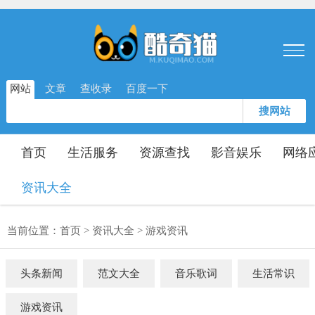
网站
文章
查收录
百度一下
搜网站
首页
生活服务
资源查找
影音娱乐
网络
资讯大全
当前位置：
首页
>
资讯大全
>
游戏资讯
头条新闻
范文大全
音乐歌词
生活常识
游戏资讯