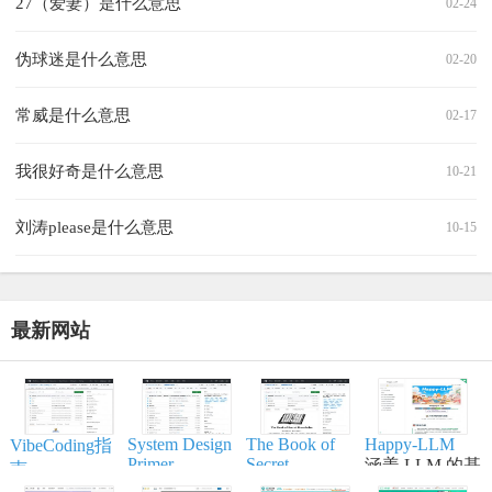
27（爱妻）是什么意思
02-24
伪球迷是什么意思
02-20
常威是什么意思
02-17
我很好奇是什么意思
10-21
刘涛please是什么意思
10-15
最新网站
System Design
The Book of
Happy-LLM
VibeCoding指
Primer
Secret
涵盖 LLM 的基
南
Knowledge
帮助开发者学
本原理,训练流
一个通过与 AI