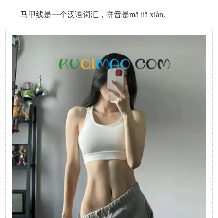
马甲线是一个汉语词汇，拼音是mǎ jiǎ xiàn。