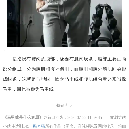
是指没有赘肉的腹部，还要有肌肉线条，腹部主要由两
部分组成，分为腹肌和腹外斜肌，而腹肌和腹外斜肌间会形
成线条，这就是马甲线。因为马甲线和腹肌组合看起来很像
马甲，因此被称为马甲线。
特别声明
《马甲线是什么意思》
更新日期为：2026-07-22 11:39:45；目前浏览的
小伙伴达到
149，
酷奇猫
所有作品（图文、音视频以及网站收录）均由