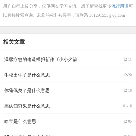
用户自行上传分享，仅供网友学习交流，想了解查找更多
流行用语
可
以直接搜索查询。若您的权利被侵害，请联系 381291555@qq.com
相关文章
温馨疗愈的建造模拟新作《小小火箭
12-11
牛校出牛子是什么意思
12-20
你蓬佩奥了是什么意思
12-10
高认知穷鬼是什么意思
01-16
哈宝是什么意思
12-05