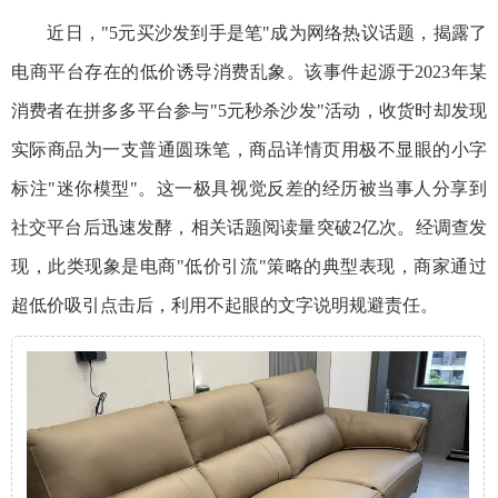
近日，"5元买沙发到手是笔"成为网络热议话题，揭露了
电商平台存在的低价诱导消费乱象。该事件起源于2023年某
消费者在拼多多平台参与"5元秒杀沙发"活动，收货时却发现
实际商品为一支普通圆珠笔，商品详情页用极不显眼的小字
标注"迷你模型"。这一极具视觉反差的经历被当事人分享到
社交平台后迅速发酵，相关话题阅读量突破2亿次。经调查发
现，此类现象是电商"低价引流"策略的典型表现，商家通过
超低价吸引点击后，利用不起眼的文字说明规避责任。