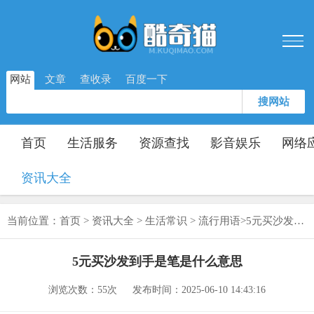
网站
文章
查收录
百度一下
搜网站
首页
生活服务
资源查找
影音娱乐
网络
资讯大全
当前位置：
首页
>
资讯大全
>
生活常识
>
流行用语
>
5元买沙发到手是笔是什么意思
5元买沙发到手是笔是什么意思
浏览次数：
55次
发布时间：2025-06-10 14:43:16