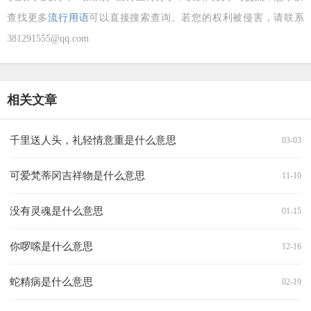
查找更多
流行用语
可以直接搜索查询。若您的权利被侵害，请联系
381291555@qq.com
相关文章
千里送人头，礼轻情意重是什么意思
03-03
可爱梵蒂冈吉祥物是什么意思
11-10
没有灵魂是什么意思
01-15
你啰嗦是什么意思
12-16
蛇精病是什么意思
02-19