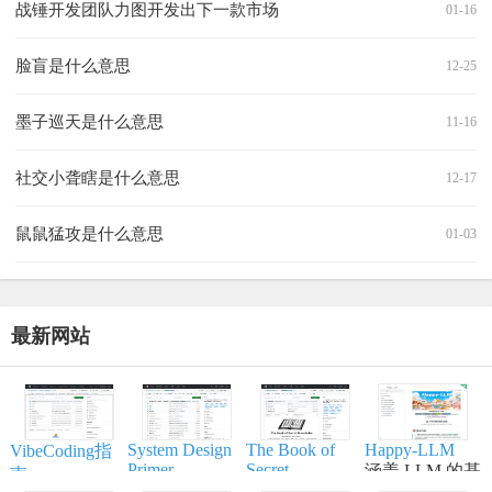
战锤开发团队力图开发出下一款市场
01-16
脸盲是什么意思
12-25
墨子巡天是什么意思
11-16
社交小聋瞎是什么意思
12-17
鼠鼠猛攻是什么意思
01-03
最新网站
System Design
The Book of
Happy-LLM
VibeCoding指
Primer
Secret
涵盖 LLM 的基
南
Knowledge
帮助开发者学