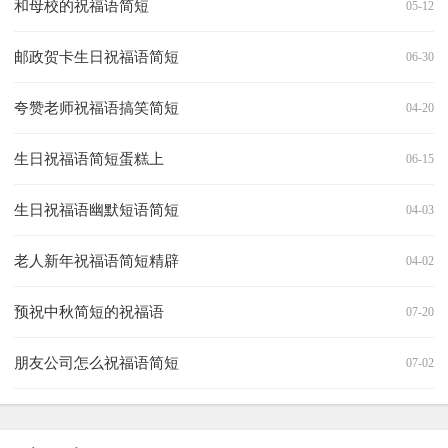
和母校的祝福语简短
05-12
邮政贺卡生日祝福语简短
06-30
夸赞老师祝福语搞笑简短
04-20
生日祝福语简短蛋糕上
06-15
生日祝福语幽默短语简短
04-03
老人新年祝福语简短精辟
04-02
预祝中秋简短的祝福语
07-20
朋友公司怎么祝福语简短
07-02