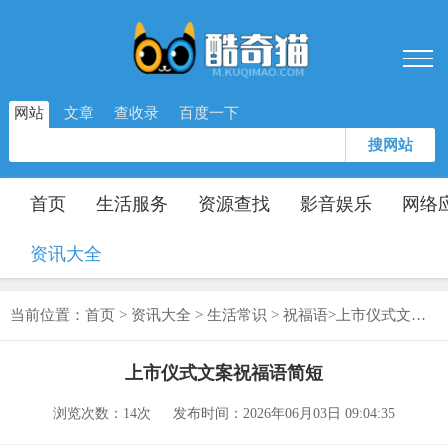
网站
文章
查收录
百度一下
搜网站
首页
生活服务
资源查找
影音娱乐
网络
资讯大全
当前位置：
首页
>
资讯大全
>
生活常识
>
祝福语
>
上市仪式文案祝福语简短
上市仪式文案祝福语简短
浏览次数：
14次
发布时间：2026年06月03日 09:04:35