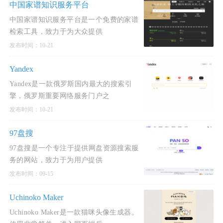
师、学生及社
中国家谱知识服务平台
会公众。
中国家谱知识服务平台是一个免费的家谱
检索工具，致力于为大众提供
发布时间：10-21
Yandex
Yandex是一款俄罗斯国内最大的搜索引
擎，俄罗斯重要网络服务门户之
发布时间：10-21
97盘搜
97盘搜是一个专注于提供网盘资源搜索服
务的网站，致力于为用户提供
发布时间：09-15
Uchinoko Maker
Uchinoko Maker是一款猫咪头像生成器。