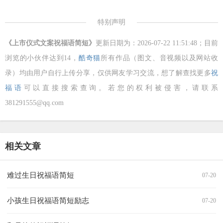
特别声明
《上市仪式文案祝福语简短》
更新日期为：2026-07-22 11:51:48；目前
浏览的小伙伴达到
14，
酷奇猫
所有作品（图文、音视频以及网站收
录）均由用户自行上传分享，仅供网友学习交流，想了解查找更多
祝
福语
可以直接搜索查询。若您的权利被侵害，请联系
381291555@qq.com
相关文章
难过生日祝福语简短
07-20
小孩生日祝福语简短励志
07-20