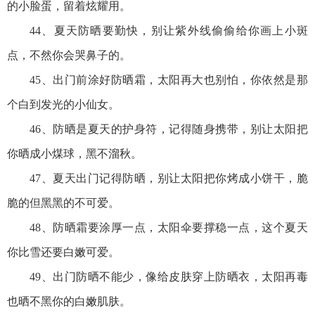
的小脸蛋，留着炫耀用。
44、夏天防晒要勤快，别让紫外线偷偷给你画上小斑
点，不然你会哭鼻子的。
45、出门前涂好防晒霜，太阳再大也别怕，你依然是那
个白到发光的小仙女。
46、防晒是夏天的护身符，记得随身携带，别让太阳把
你晒成小煤球，黑不溜秋。
47、夏天出门记得防晒，别让太阳把你烤成小饼干，脆
脆的但黑黑的不可爱。
48、防晒霜要涂厚一点，太阳伞要撑稳一点，这个夏天
你比雪还要白嫩可爱。
49、出门防晒不能少，像给皮肤穿上防晒衣，太阳再毒
也晒不黑你的白嫩肌肤。