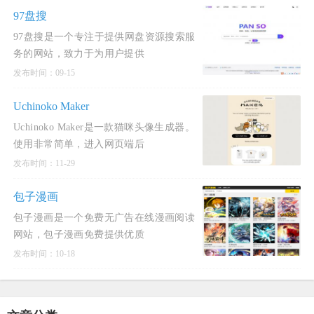
97盘搜
97盘搜是一个专注于提供网盘资源搜索服
务的网站，致力于为用户提供
发布时间：09-15
Uchinoko Maker
Uchinoko Maker是一款猫咪头像生成器。
使用非常简单，进入网页端后
发布时间：11-29
包子漫画
包子漫画是一个免费无广告在线漫画阅读
网站，包子漫画免费提供优质
发布时间：10-18