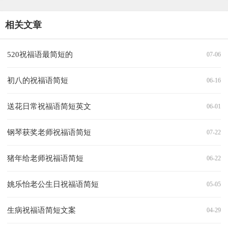
相关文章
520祝福语最简短的
07-06
初八的祝福语简短
06-16
送花日常祝福语简短英文
06-01
钢琴获奖老师祝福语简短
07-22
猪年给老师祝福语简短
06-22
姚乐怡老公生日祝福语简短
05-05
生病祝福语简短文案
04-29