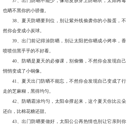
37、出门防晒不能少，像给皮肤穿上防晒衣，太阳再毒
也晒不黑你的小骄傲。
38、夏天防晒要到位，别让紫外线偷袭你的小脸蛋，不
然你会变成小炭球。
39、出门前记得涂防晒，别让太阳把你晒成小烤串，香
喷喷但黑乎乎的不好看。
40、防晒是夏天的必修课，别偷懒，不然你会发现自己
悄悄变成了小铜像。
41、夏天出门防晒不能忘，不然你会发现自己变成了行
走的芝麻糊，黑得均匀。
42、防晒霜涂均匀，太阳伞撑起来，这个夏天你比云朵
还白，比棉花糖还甜。
43、出门防晒要做好，太阳公公再热情也别让它亲到你