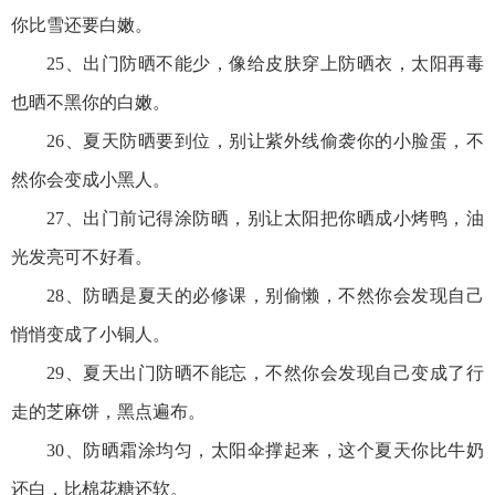
你比雪还要白嫩。
25、出门防晒不能少，像给皮肤穿上防晒衣，太阳再毒
也晒不黑你的白嫩。
26、夏天防晒要到位，别让紫外线偷袭你的小脸蛋，不
然你会变成小黑人。
27、出门前记得涂防晒，别让太阳把你晒成小烤鸭，油
光发亮可不好看。
28、防晒是夏天的必修课，别偷懒，不然你会发现自己
悄悄变成了小铜人。
29、夏天出门防晒不能忘，不然你会发现自己变成了行
走的芝麻饼，黑点遍布。
30、防晒霜涂均匀，太阳伞撑起来，这个夏天你比牛奶
还白，比棉花糖还软。