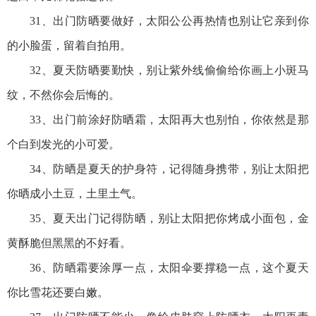
31、出门防晒要做好，太阳公公再热情也别让它亲到你
的小脸蛋，留着自拍用。
32、夏天防晒要勤快，别让紫外线偷偷给你画上小斑马
纹，不然你会后悔的。
33、出门前涂好防晒霜，太阳再大也别怕，你依然是那
个白到发光的小可爱。
34、防晒是夏天的护身符，记得随身携带，别让太阳把
你晒成小土豆，土里土气。
35、夏天出门记得防晒，别让太阳把你烤成小面包，金
黄酥脆但黑黑的不好看。
36、防晒霜要涂厚一点，太阳伞要撑稳一点，这个夏天
你比雪花还要白嫩。