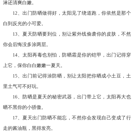
淋还清爽白嫩。
12、出门防晒做得好，太阳见了绕道跑，你依然是那个
白到反光的小可爱。
13、夏天防晒要到位，别让紫外线偷袭你的皮肤，不然
你会后悔没多涂两层。
14、太阳再毒也别怕，防晒霜是你的铠甲，出门记得穿
上它，保你白白嫩嫩一夏天。
15、出门前记得涂防晒，别让太阳把你晒成小土豆，土
里土气可不好玩。
16、防晒是夏天的秘密武器，出门带上它，太阳再大也
晒不黑你的小骄傲。
17、夏天出门防晒不能忘，不然你会发现自己变成了行
走的酱油瓶，黑得发亮。