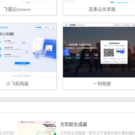
飞猫云feemoo
蓝奏云优享版
小飞机网盘
一刻相册
方形脸生成器
息,农村信
方形脸生成器是一款专注于像素风格头像创建