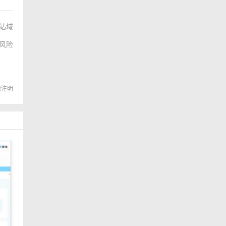
站域
风险
转载请注明