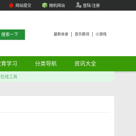
网站提交
随机网站
登陆/注册
最新收录
音乐歌词
小游戏
教育学习
分类导航
资讯大全
在线工具