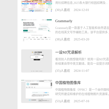
用社招聘信息,2025各大银行校园招聘及...
(30)人喜欢
2024-12-01
Grammarly
Grammarly是一款基于人工智能和自然语
的在线英文写作辅助工具，该平台提供多..
(38)人喜欢
2025-03-20
一设MJ咒语解析
看到别人的图想做同款？就用一设MJ咒
析结果自带中英文翻译。配合一设提示词助.
(35)人喜欢
2024-11-07
中国植物图像库
中国植物图像库（PPBC）是一个由中国
研究所建设和维护的在线植物图片资源库，旨
(53)人喜欢
2025-07-16