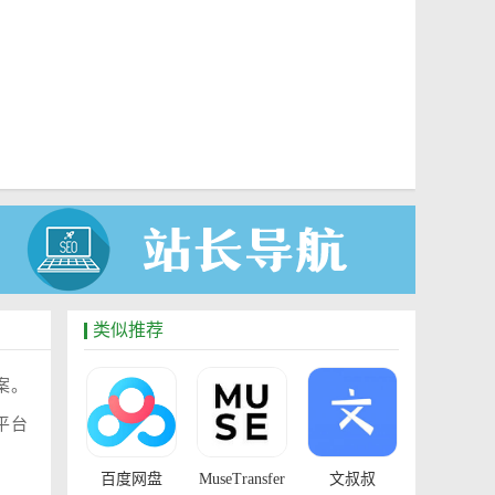
类似推荐
案。
平台
百度网盘
MuseTransfer
文叔叔