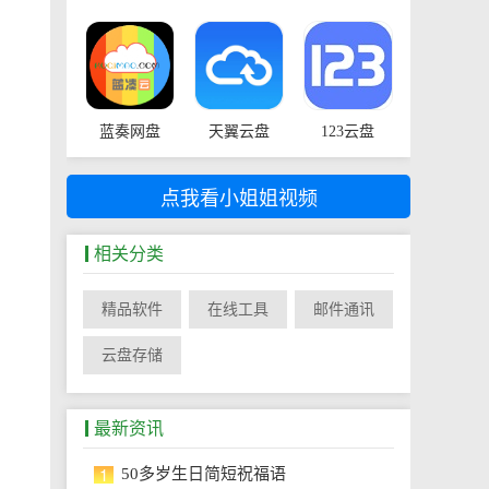
蓝奏网盘
天翼云盘
123云盘
点我看小姐姐视频
相关分类
精品软件
在线工具
邮件通讯
云盘存储
最新资讯
1
50多岁生日简短祝福语