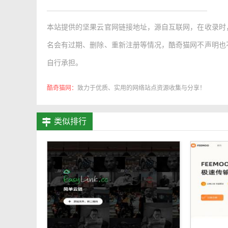
本站提供的
坚果云官网链接地址
，源自互联网，在收录时
名会有过期、删除、重新注册等情况，酷奇猫网不声明也
自行承担。
酷奇猫网：
致力于优质、实用的网络站点资源收集与分享！
类似排行