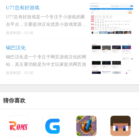
RPG（角色扮演游戏），并且致力于
U77总有好游戏
U77总有好游戏是一个专注于小游戏的聚
合平台，主要提供汉化优质小游戏资源，
同时为独立游戏作者提供作品发布的机
发布时间：01-08
会。该网站以“摸鱼”和“轻松”为主题，适
合玩家在空闲时间消磨时间，无需长时间
锅巴汉化
投入或复杂操作，即可体验到简
锅巴汉化是一个专注于网页游戏汉化的网
站，其主要功能是为中文玩家提供网页游
戏的本地化服务。锅巴汉化团队通过开发
发布时间：01-09
和使用汉化插件，以及手动翻译的方式，
将英文网页游戏的内容转化为中文，从而
方便中文玩家更好地体验游戏
猜你喜欢