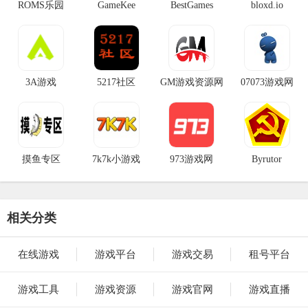
ROMS乐园
GameKee
BestGames
bloxd.io
3A游戏
5217社区
GM游戏资源网
07073游戏网
摸鱼专区
7k7k小游戏
973游戏网
Byrutor
相关分类
在线游戏
游戏平台
游戏交易
租号平台
游戏工具
游戏资源
游戏官网
游戏直播