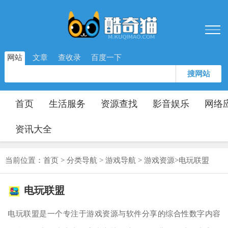
网站
文章
查收录
百度一下
搜网站
首页
生活服务
资源查找
影音娱乐
网络
资讯大全
当前位置：
首页
>
分类导航
>
游戏导航
>
游戏资源
>
电玩联盟
电玩联盟
电玩联盟是一个专注于游戏资源与软件分享的综合性数字内容