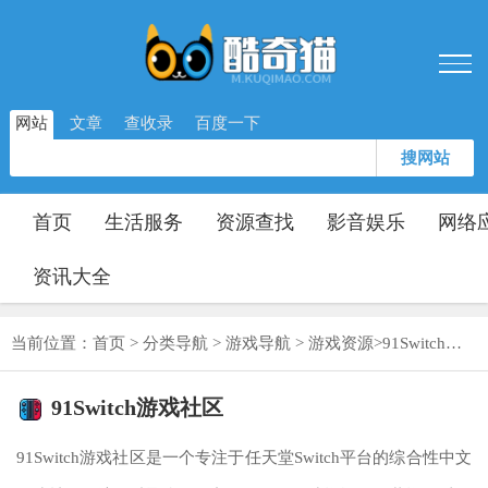
网站
文章
查收录
百度一下
搜网站
首页
生活服务
资源查找
影音娱乐
网络
资讯大全
当前位置：
首页
>
分类导航
>
游戏导航
>
游戏资源
>
91Switch游戏社区
91Switch游戏社区
91Switch游戏社区是一个专注于任天堂Switch平台的综合性中文